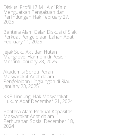
Diskusi Profil 17 MHA di Riau:
Menguatkan Pengakuan dan
Perlindungan Hak
February 27,
2025
Bahtera Alam Gelar Diskusi di Siak:
Perkuat Pengelolaan Lahan Adat
February 11, 2025
Jejak Suku Akit dan Hutan
Mangrove: Harmoni di Pesisir
Meranti
January 28, 2025
Akademisi Soroti Peran
Masyarakat Adat dalam
Pengelolaan Lingkungan di Riau
January 23, 2025
KKP Lindungi Hak Masyarakat
Hukum Adat
December 21, 2024
Bahtera Alam Perkuat Kapasitas
Masyarakat Adat dalam
Perhutanan Sosial
December 18,
2024