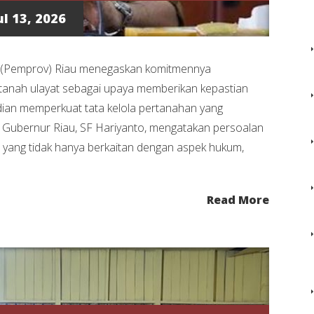
l 13, 2026
 (Pemprov) Riau menegaskan komitmennya
 tanah ulayat sebagai upaya memberikan kepastian
ian memperkuat tata kelola pertanahan yang
t) Gubernur Riau, SF Hariyanto, mengatakan persoalan
 yang tidak hanya berkaitan dengan aspek hukum,
Read More