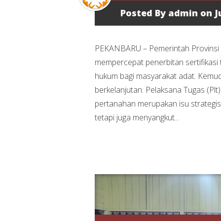
Posted By
admin
on Ju
PEKANBARU – Pemerintah Provinsi
mempercepat penerbitan sertifikasi
hukum bagi masyarakat adat. Kemud
berkelanjutan. Pelaksana Tugas (Pl
pertanahan merupakan isu strategis
tetapi juga menyangkut...