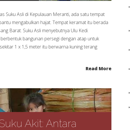
as Suku Asli di Kepulauan Meranti, ada satu tempat
antu mengabulkan hajat. Tempat keramat itu berada
ng Barat. Suku Asli menyebutnya Ulu Kedi.
berbentuk bangunan persegi dengan atap untuk
kitar 1 x 1,5 meter itu berwarna kuning terang
Read More
uku Akit: Antara