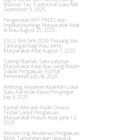
Warisan Tari Tradisional Suku Akit
September 9, 2025
Pengenalan ART-TREES dan
Implikasinya bagi Masyarakat Adat
di Riau
August 25, 2025
FOLU Net Sink 2030: Peluang dan
Tantangan bagi Riau serta
Masyarakat Adat
August 7, 2025
‘Talang Mamak’, Satu-satunya
Masyarakat Adat Riau yang Belum
Dapat Pengakuan Formal
Pemerintah
July 28, 2025
Ambong, Anyaman Kearifan Lokal
Suku Asli Anak Rawa Penyengat
July 3, 2025
Kantah Meranti Hadiri Diskusi
Tindak Lanjut Pengakuan
Masyarakat Hukum Adat
June 12,
2025
Mendorong Akselerasi Pengakuan
MHA: Tantangan dan Upaya di