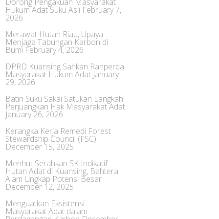
Dorong Pengakuan Masyarakat
Hukum Adat Suku Asli
February 7,
2026
Merawat Hutan Riau, Upaya
Menjaga Tabungan Karbon di
Bumi
February 4, 2026
DPRD Kuansing Sahkan Ranperda
Masyarakat Hukum Adat
January
29, 2026
Batin Suku Sakai Satukan Langkah
Perjuangkan Hak Masyarakat Adat
January 26, 2026
Kerangka Kerja Remedi Forest
Stewardship Council (FSC)
December 15, 2025
Menhut Serahkan SK Indikatif
Hutan Adat di Kuansing, Bahtera
Alam Ungkap Potensi Besar
December 12, 2025
Menguatkan Eksistensi
Masyarakat Adat dalam