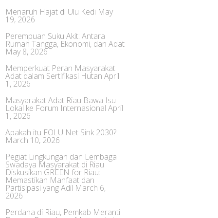
Menaruh Hajat di Ulu Kedi
May
19, 2026
Perempuan Suku Akit: Antara
Rumah Tangga, Ekonomi, dan Adat
May 8, 2026
Memperkuat Peran Masyarakat
Adat dalam Sertifikasi Hutan
April
1, 2026
Masyarakat Adat Riau Bawa Isu
Lokal ke Forum Internasional
April
1, 2026
Apakah itu FOLU Net Sink 2030?
March 10, 2026
Pegiat Lingkungan dan Lembaga
Swadaya Masyarakat di Riau
Diskusikan GREEN for Riau:
Memastikan Manfaat dan
Partisipasi yang Adil
March 6,
2026
Perdana di Riau, Pemkab Meranti