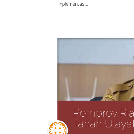
implementasi...
Pemprov Riau
Tanah Ulaya