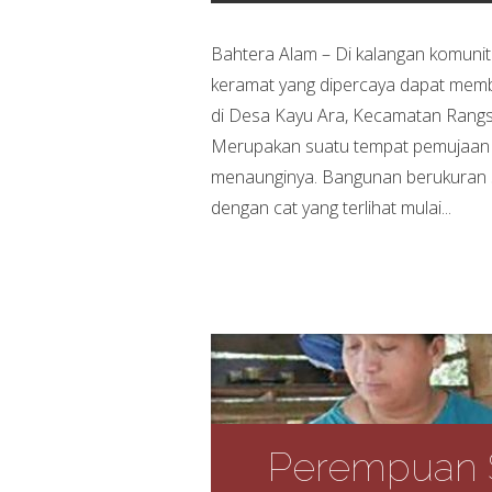
Bahtera Alam – Di kalangan komunit
keramat yang dipercaya dapat memb
di Desa Kayu Ara, Kecamatan Rangsa
Merupakan suatu tempat pemujaan 
menaunginya. Bangunan berukuran se
dengan cat yang terlihat mulai...
Perempuan S