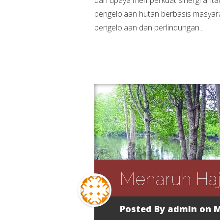
pengelolaan hutan berbasis masyarak
pengelolaan dan perlindungan...
Menaruh Haja
Posted By
admin
on M