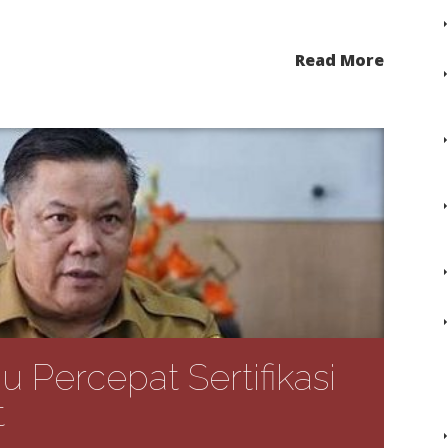
Read More
 Percepat Sertifikasi
t