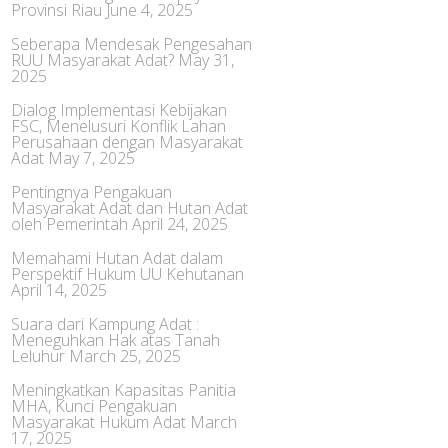
Provinsi Riau
June 4, 2025
Seberapa Mendesak Pengesahan
RUU Masyarakat Adat?
May 31,
2025
Dialog Implementasi Kebijakan
FSC, Menelusuri Konflik Lahan
Perusahaan dengan Masyarakat
Adat
May 7, 2025
Pentingnya Pengakuan
Masyarakat Adat dan Hutan Adat
oleh Pemerintah
April 24, 2025
Memahami Hutan Adat dalam
Perspektif Hukum UU Kehutanan
April 14, 2025
Suara dari Kampung Adat :
Meneguhkan Hak atas Tanah
Leluhur
March 25, 2025
Meningkatkan Kapasitas Panitia
MHA, Kunci Pengakuan
Masyarakat Hukum Adat
March
17, 2025