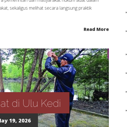
at, sekaligus melihat secara langsung praktik
Read More
t di Ulu Kedi
ay 19, 2026