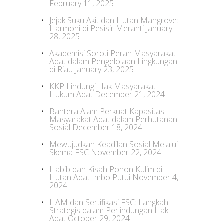
February 11, 2025
Jejak Suku Akit dan Hutan Mangrove:
Harmoni di Pesisir Meranti
January
28, 2025
Akademisi Soroti Peran Masyarakat
Adat dalam Pengelolaan Lingkungan
di Riau
January 23, 2025
KKP Lindungi Hak Masyarakat
Hukum Adat
December 21, 2024
Bahtera Alam Perkuat Kapasitas
Masyarakat Adat dalam Perhutanan
Sosial
December 18, 2024
Mewujudkan Keadilan Sosial Melalui
Skema FSC
November 22, 2024
Habib dan Kisah Pohon Kulim di
Hutan Adat Imbo Putui
November 4,
2024
HAM dan Sertifikasi FSC: Langkah
Strategis dalam Perlindungan Hak
Adat
October 29, 2024