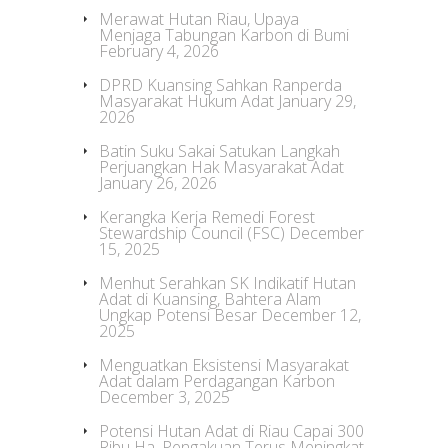
Merawat Hutan Riau, Upaya
Menjaga Tabungan Karbon di Bumi
February 4, 2026
DPRD Kuansing Sahkan Ranperda
Masyarakat Hukum Adat
January 29,
2026
Batin Suku Sakai Satukan Langkah
Perjuangkan Hak Masyarakat Adat
January 26, 2026
Kerangka Kerja Remedi Forest
Stewardship Council (FSC)
December
15, 2025
Menhut Serahkan SK Indikatif Hutan
Adat di Kuansing, Bahtera Alam
Ungkap Potensi Besar
December 12,
2025
Menguatkan Eksistensi Masyarakat
Adat dalam Perdagangan Karbon
December 3, 2025
Potensi Hutan Adat di Riau Capai 300
Ribu Ha, Pengakuan Terus Meningkat