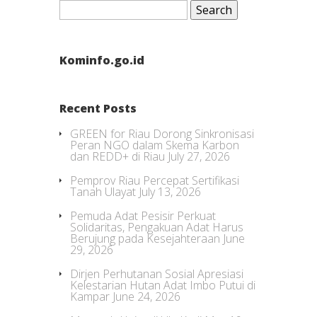
for:
Kominfo.go.id
Recent Posts
GREEN for Riau Dorong Sinkronisasi
Peran NGO dalam Skema Karbon
dan REDD+ di Riau
July 27, 2026
Pemprov Riau Percepat Sertifikasi
Tanah Ulayat
July 13, 2026
Pemuda Adat Pesisir Perkuat
Solidaritas, Pengakuan Adat Harus
Berujung pada Kesejahteraan
June
29, 2026
Dirjen Perhutanan Sosial Apresiasi
Kelestarian Hutan Adat Imbo Putui di
Kampar
June 24, 2026