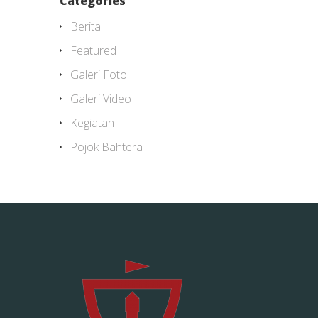
Categories
Berita
Featured
Galeri Foto
Galeri Video
Kegiatan
Pojok Bahtera