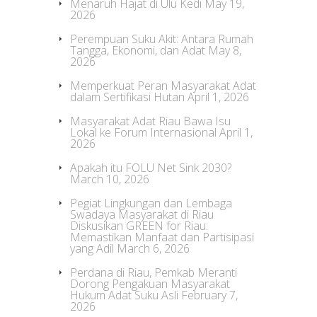
Menaruh Hajat di Ulu Kedi
May 19,
2026
Perempuan Suku Akit: Antara Rumah
Tangga, Ekonomi, dan Adat
May 8,
2026
Memperkuat Peran Masyarakat Adat
dalam Sertifikasi Hutan
April 1, 2026
Masyarakat Adat Riau Bawa Isu
Lokal ke Forum Internasional
April 1,
2026
Apakah itu FOLU Net Sink 2030?
March 10, 2026
Pegiat Lingkungan dan Lembaga
Swadaya Masyarakat di Riau
Diskusikan GREEN for Riau:
Memastikan Manfaat dan Partisipasi
yang Adil
March 6, 2026
Perdana di Riau, Pemkab Meranti
Dorong Pengakuan Masyarakat
Hukum Adat Suku Asli
February 7,
2026