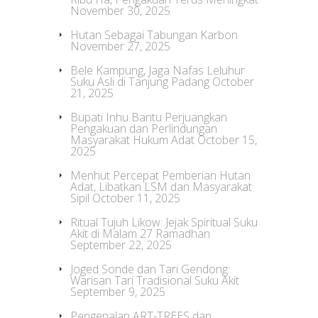
November 30, 2025
Hutan Sebagai Tabungan Karbon
November 27, 2025
Bele Kampung, Jaga Nafas Leluhur
Suku Asli di Tanjung Padang
October
21, 2025
Bupati Inhu Bantu Perjuangkan
Pengakuan dan Perlindungan
Masyarakat Hukum Adat
October 15,
2025
Menhut Percepat Pemberian Hutan
Adat, Libatkan LSM dan Masyarakat
Sipil
October 11, 2025
Ritual Tujuh Likow: Jejak Spiritual Suku
Akit di Malam 27 Ramadhan
September 22, 2025
Joged Sonde dan Tari Gendong:
Warisan Tari Tradisional Suku Akit
September 9, 2025
Pengenalan ART-TREES dan