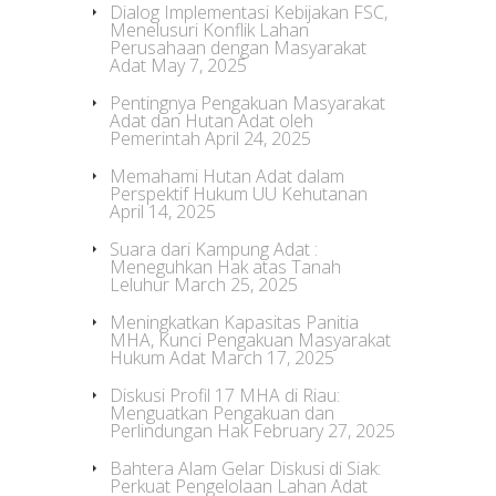
Dialog Implementasi Kebijakan FSC,
Menelusuri Konflik Lahan
Perusahaan dengan Masyarakat
Adat
May 7, 2025
Pentingnya Pengakuan Masyarakat
Adat dan Hutan Adat oleh
Pemerintah
April 24, 2025
Memahami Hutan Adat dalam
Perspektif Hukum UU Kehutanan
April 14, 2025
Suara dari Kampung Adat :
Meneguhkan Hak atas Tanah
Leluhur
March 25, 2025
Meningkatkan Kapasitas Panitia
MHA, Kunci Pengakuan Masyarakat
Hukum Adat
March 17, 2025
Diskusi Profil 17 MHA di Riau:
Menguatkan Pengakuan dan
Perlindungan Hak
February 27, 2025
Bahtera Alam Gelar Diskusi di Siak:
Perkuat Pengelolaan Lahan Adat