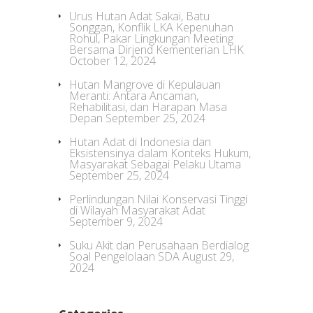
Urus Hutan Adat Sakai, Batu
Songgan, Konflik LKA Kepenuhan
Rohul, Pakar Lingkungan Meeting
Bersama Dirjend Kementerian LHK
October 12, 2024
Hutan Mangrove di Kepulauan
Meranti: Antara Ancaman,
Rehabilitasi, dan Harapan Masa
Depan
September 25, 2024
Hutan Adat di Indonesia dan
Eksistensinya dalam Konteks Hukum,
Masyarakat Sebagai Pelaku Utama
September 25, 2024
Perlindungan Nilai Konservasi Tinggi
di Wilayah Masyarakat Adat
September 9, 2024
Suku Akit dan Perusahaan Berdialog
Soal Pengelolaan SDA
August 29,
2024