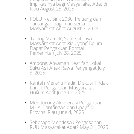
Implikasinya bagi Masyarakat Adat di
Riau
August 25, 2025
FOLU Net Sink 2030: Peluang dan
Tantangan bagi Riau serta
Masyarakat Adat
August 7, 2025
‘Talang Mamak’, Satu-satunya
Masyarakat Adat Riau yang Belum
Dapat Pengakuan Formal
Pemerintah
July 28, 2025
Ambong, Anyaman Kearifan Lokal
Suku Asli Anak Rawa Penyengat
July
3, 2025
Kantah Meranti Hadiri Diskusi Tindak
Lanjut Pengakuan Masyarakat
Hukum Adat
June 12, 2025
Mendorong Akselerasi Pengakuan
MHA: Tantangan dan Upaya di
Provinsi Riau
June 4, 2025
Seberapa Mendesak Pengesahan
RUU Masyarakat Adat?
May 31, 2025