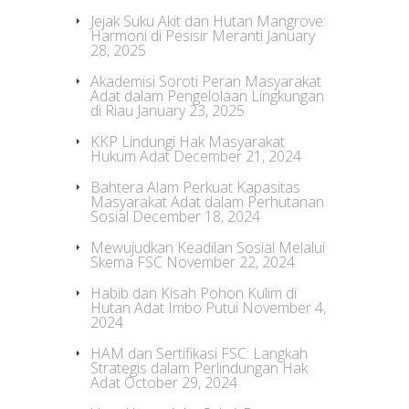
Jejak Suku Akit dan Hutan Mangrove:
Harmoni di Pesisir Meranti
January
28, 2025
Akademisi Soroti Peran Masyarakat
Adat dalam Pengelolaan Lingkungan
di Riau
January 23, 2025
KKP Lindungi Hak Masyarakat
Hukum Adat
December 21, 2024
Bahtera Alam Perkuat Kapasitas
Masyarakat Adat dalam Perhutanan
Sosial
December 18, 2024
Mewujudkan Keadilan Sosial Melalui
Skema FSC
November 22, 2024
Habib dan Kisah Pohon Kulim di
Hutan Adat Imbo Putui
November 4,
2024
HAM dan Sertifikasi FSC: Langkah
Strategis dalam Perlindungan Hak
Adat
October 29, 2024