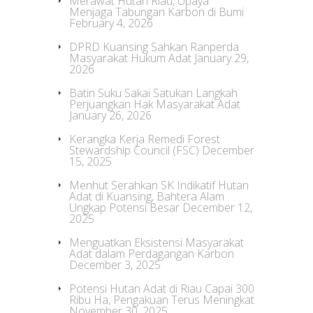
Merawat Hutan Riau, Upaya
Menjaga Tabungan Karbon di Bumi
February 4, 2026
DPRD Kuansing Sahkan Ranperda
Masyarakat Hukum Adat
January 29,
2026
Batin Suku Sakai Satukan Langkah
Perjuangkan Hak Masyarakat Adat
January 26, 2026
Kerangka Kerja Remedi Forest
Stewardship Council (FSC)
December
15, 2025
Menhut Serahkan SK Indikatif Hutan
Adat di Kuansing, Bahtera Alam
Ungkap Potensi Besar
December 12,
2025
Menguatkan Eksistensi Masyarakat
Adat dalam Perdagangan Karbon
December 3, 2025
Potensi Hutan Adat di Riau Capai 300
Ribu Ha, Pengakuan Terus Meningkat
November 30, 2025