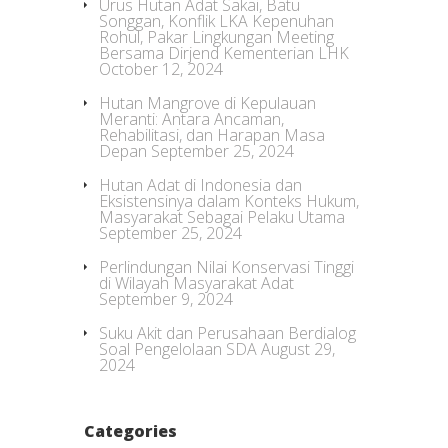
Urus Hutan Adat Sakai, Batu
Songgan, Konflik LKA Kepenuhan
Rohul, Pakar Lingkungan Meeting
Bersama Dirjend Kementerian LHK
October 12, 2024
Hutan Mangrove di Kepulauan
Meranti: Antara Ancaman,
Rehabilitasi, dan Harapan Masa
Depan
September 25, 2024
Hutan Adat di Indonesia dan
Eksistensinya dalam Konteks Hukum,
Masyarakat Sebagai Pelaku Utama
September 25, 2024
Perlindungan Nilai Konservasi Tinggi
di Wilayah Masyarakat Adat
September 9, 2024
Suku Akit dan Perusahaan Berdialog
Soal Pengelolaan SDA
August 29,
2024
Categories