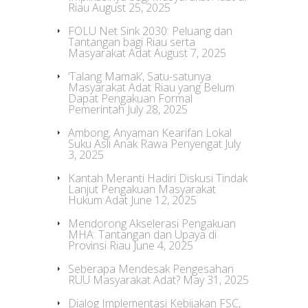
Riau
August 25, 2025
FOLU Net Sink 2030: Peluang dan
Tantangan bagi Riau serta
Masyarakat Adat
August 7, 2025
‘Talang Mamak’, Satu-satunya
Masyarakat Adat Riau yang Belum
Dapat Pengakuan Formal
Pemerintah
July 28, 2025
Ambong, Anyaman Kearifan Lokal
Suku Asli Anak Rawa Penyengat
July
3, 2025
Kantah Meranti Hadiri Diskusi Tindak
Lanjut Pengakuan Masyarakat
Hukum Adat
June 12, 2025
Mendorong Akselerasi Pengakuan
MHA: Tantangan dan Upaya di
Provinsi Riau
June 4, 2025
Seberapa Mendesak Pengesahan
RUU Masyarakat Adat?
May 31, 2025
Dialog Implementasi Kebijakan FSC,