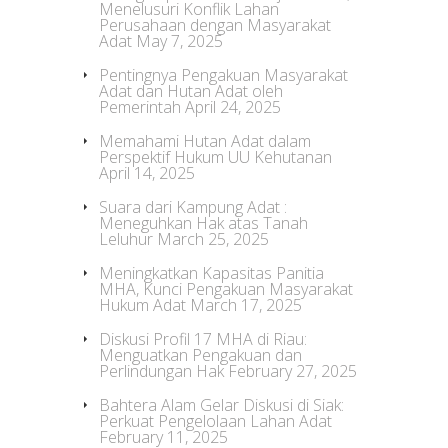
Menelusuri Konflik Lahan
Perusahaan dengan Masyarakat
Adat
May 7, 2025
Pentingnya Pengakuan Masyarakat
Adat dan Hutan Adat oleh
Pemerintah
April 24, 2025
Memahami Hutan Adat dalam
Perspektif Hukum UU Kehutanan
April 14, 2025
Suara dari Kampung Adat :
Meneguhkan Hak atas Tanah
Leluhur
March 25, 2025
Meningkatkan Kapasitas Panitia
MHA, Kunci Pengakuan Masyarakat
Hukum Adat
March 17, 2025
Diskusi Profil 17 MHA di Riau:
Menguatkan Pengakuan dan
Perlindungan Hak
February 27, 2025
Bahtera Alam Gelar Diskusi di Siak:
Perkuat Pengelolaan Lahan Adat
February 11, 2025