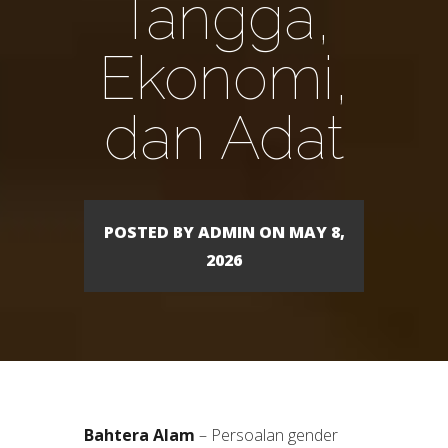
Tangga,
Ekonomi,
dan Adat
POSTED BY ADMIN ON MAY 8,
2026
Bahtera Alam
– Persoalan gender