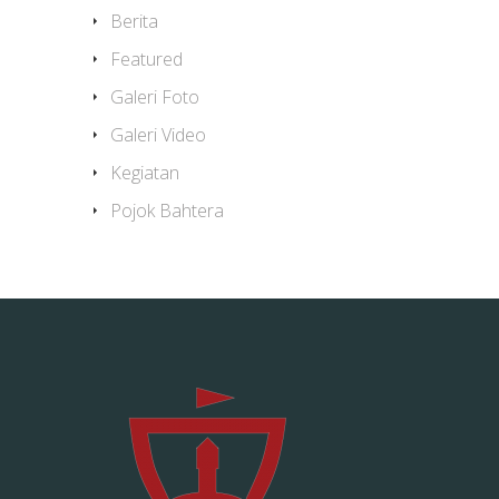
Berita
Featured
Galeri Foto
Galeri Video
Kegiatan
Pojok Bahtera