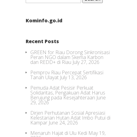
Kominfo.go.id
Recent Posts
GREEN for Riau Dorong Sinkronisasi
Peran NGO dalam Skema Karbon
dan REDD+ di Riau
July 27, 2026
Pemprov Riau Percepat Sertifikasi
Tanah Ulayat
July 13, 2026
Pemuda Adat Pesisir Perkuat
Solidaritas, Pengakuan Adat Harus
Berujung pada Kesejahteraan
June
29, 2026
Dirjen Perhutanan Sosial Apresiasi
Kelestarian Hutan Adat Imbo Putui di
Kampar
June 24, 2026
Menaruh Hajat di Ulu Kedi
May 19,