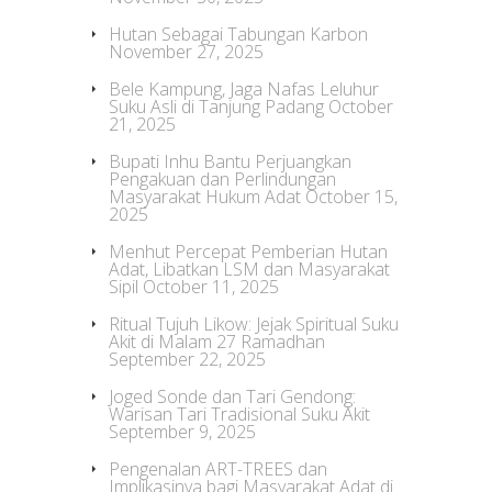
Hutan Sebagai Tabungan Karbon
November 27, 2025
Bele Kampung, Jaga Nafas Leluhur
Suku Asli di Tanjung Padang
October
21, 2025
Bupati Inhu Bantu Perjuangkan
Pengakuan dan Perlindungan
Masyarakat Hukum Adat
October 15,
2025
Menhut Percepat Pemberian Hutan
Adat, Libatkan LSM dan Masyarakat
Sipil
October 11, 2025
Ritual Tujuh Likow: Jejak Spiritual Suku
Akit di Malam 27 Ramadhan
September 22, 2025
Joged Sonde dan Tari Gendong:
Warisan Tari Tradisional Suku Akit
September 9, 2025
Pengenalan ART-TREES dan
Implikasinya bagi Masyarakat Adat di