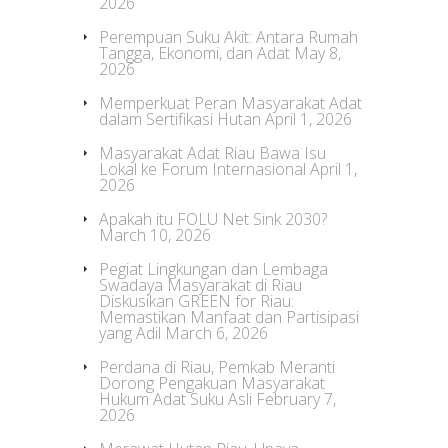
2026
Perempuan Suku Akit: Antara Rumah
Tangga, Ekonomi, dan Adat
May 8,
2026
Memperkuat Peran Masyarakat Adat
dalam Sertifikasi Hutan
April 1, 2026
Masyarakat Adat Riau Bawa Isu
Lokal ke Forum Internasional
April 1,
2026
Apakah itu FOLU Net Sink 2030?
March 10, 2026
Pegiat Lingkungan dan Lembaga
Swadaya Masyarakat di Riau
Diskusikan GREEN for Riau:
Memastikan Manfaat dan Partisipasi
yang Adil
March 6, 2026
Perdana di Riau, Pemkab Meranti
Dorong Pengakuan Masyarakat
Hukum Adat Suku Asli
February 7,
2026