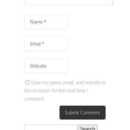
Save my name, email, and website in
this browser for the next time I
comment.
Search
for: