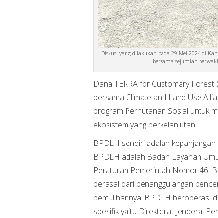
Diskusi yang dilakukan pada 29 Mei 2024 di K
bersama sejumlah perwaki
Dana TERRA for Customary Forest 
bersama Climate and Land Use Alli
program Perhutanan Sosial untuk m
ekosistem yang berkelanjutan.
BPDLH sendiri adalah kepanjangan 
BPDLH adalah Badan Layanan Umum 
Peraturan Pemerintah Nomor 46. B
berasal dari penanggulangan pencem
pemulihannya. BPDLH beroperasi d
spesifik yaitu Direktorat Jenderal 