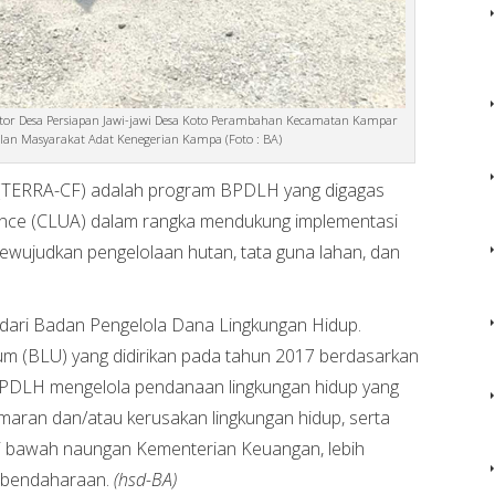
antor Desa Persiapan Jawi-jawi Desa Koto Perambahan Kecamatan Kampar
lan Masyarakat Adat Kenegerian Kampa (Foto : BA)
(TERRA-CF) adalah program BPDLH yang digagas
ance (CLUA) dalam rangka mendukung implementasi
ewujudkan pengelolaan hutan, tata guna lahan, dan
dari Badan Pengelola Dana Lingkungan Hidup.
(BLU) yang didirikan pada tahun 2017 berdasarkan
PDLH mengelola pendanaan lingkungan hidup yang
aran dan/atau kerusakan lingkungan hidup, serta
i bawah naungan Kementerian Keuangan, lebih
Perbendaharaan.
(hsd-BA)