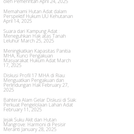
oleh Pemerintah
April 24, 2025
Memahami Hutan Adat dalam
Perspektif Hukum UU Kehutanan
April 14, 2025
Suara dari Kampung Adat :
Meneguhkan Hak atas Tanah
Leluhur
March 25, 2025
Meningkatkan Kapasitas Panitia
MHA, Kunci Pengakuan
Masyarakat Hukum Adat
March
17, 2025
Diskusi Profil 17 MHA di Riau:
Menguatkan Pengakuan dan
Perlindungan Hak
February 27,
2025
Bahtera Alam Gelar Diskusi di Siak:
Perkuat Pengelolaan Lahan Adat
February 11, 2025
Jejak Suku Akit dan Hutan
Mangrove: Harmoni di Pesisir
Meranti
January 28, 2025