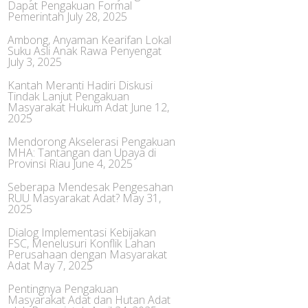
Dapat Pengakuan Formal
Pemerintah
July 28, 2025
Ambong, Anyaman Kearifan Lokal
Suku Asli Anak Rawa Penyengat
July 3, 2025
Kantah Meranti Hadiri Diskusi
Tindak Lanjut Pengakuan
Masyarakat Hukum Adat
June 12,
2025
Mendorong Akselerasi Pengakuan
MHA: Tantangan dan Upaya di
Provinsi Riau
June 4, 2025
Seberapa Mendesak Pengesahan
RUU Masyarakat Adat?
May 31,
2025
Dialog Implementasi Kebijakan
FSC, Menelusuri Konflik Lahan
Perusahaan dengan Masyarakat
Adat
May 7, 2025
Pentingnya Pengakuan
Masyarakat Adat dan Hutan Adat