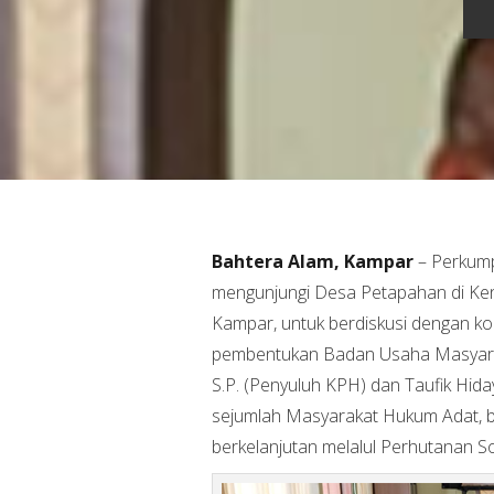
Bahtera Alam, Kampar
– Perkump
mengunjungi Desa Petapahan di Ke
Kampar, untuk berdiskusi dengan ko
pembentukan Badan Usaha Masyaraka
S.P. (Penyuluh KPH) dan Taufik Hida
sejumlah Masyarakat Hukum Adat, 
berkelanjutan melalul Perhutanan S