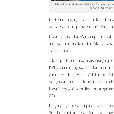
Diskusi yang dilakukan pada 28 Mei 2024 di 
perwakilan Masyara
Pertemuan yang dilaksanakan di Au
sosialisasi dan penyusunan Rencana
Hasri Dinata dari Perkumpulan Ba
mendapat masukan dari Masyarakat Ad
narasumber.
“Hasil pertemuan dan diskusi yang 
KPH, kami menyepakati dan akan men
yang berada di Hulan Adat lmbo Putu
penyusunan draft Rencana Kelola Pe
Hasri sebagai Koordinator program
CF).
Kegiatan yang sama juga dilakukan
2024 di Kantor Desa Persiapan Ja