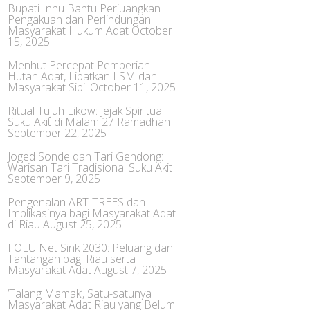
Bupati Inhu Bantu Perjuangkan
Pengakuan dan Perlindungan
Masyarakat Hukum Adat
October
15, 2025
Menhut Percepat Pemberian
Hutan Adat, Libatkan LSM dan
Masyarakat Sipil
October 11, 2025
Ritual Tujuh Likow: Jejak Spiritual
Suku Akit di Malam 27 Ramadhan
September 22, 2025
Joged Sonde dan Tari Gendong:
Warisan Tari Tradisional Suku Akit
September 9, 2025
Pengenalan ART-TREES dan
Implikasinya bagi Masyarakat Adat
di Riau
August 25, 2025
FOLU Net Sink 2030: Peluang dan
Tantangan bagi Riau serta
Masyarakat Adat
August 7, 2025
‘Talang Mamak’, Satu-satunya
Masyarakat Adat Riau yang Belum