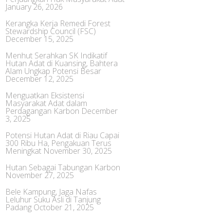
January 26, 2026
Kerangka Kerja Remedi Forest
Stewardship Council (FSC)
December 15, 2025
Menhut Serahkan SK Indikatif
Hutan Adat di Kuansing, Bahtera
Alam Ungkap Potensi Besar
December 12, 2025
Menguatkan Eksistensi
Masyarakat Adat dalam
Perdagangan Karbon
December
3, 2025
Potensi Hutan Adat di Riau Capai
300 Ribu Ha, Pengakuan Terus
Meningkat
November 30, 2025
Hutan Sebagai Tabungan Karbon
November 27, 2025
Bele Kampung, Jaga Nafas
Leluhur Suku Asli di Tanjung
Padang
October 21, 2025