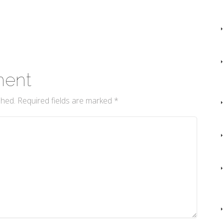
ment
shed.
Required fields are marked
*