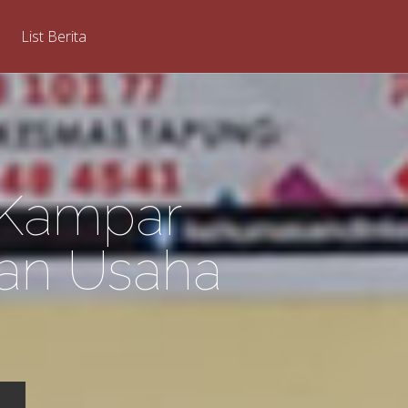
List Berita
 Kampar
dan Usaha