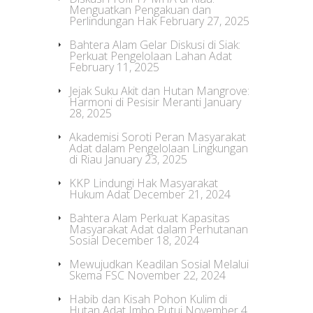
Menguatkan Pengakuan dan
Perlindungan Hak
February 27, 2025
Bahtera Alam Gelar Diskusi di Siak:
Perkuat Pengelolaan Lahan Adat
February 11, 2025
Jejak Suku Akit dan Hutan Mangrove:
Harmoni di Pesisir Meranti
January
28, 2025
Akademisi Soroti Peran Masyarakat
Adat dalam Pengelolaan Lingkungan
di Riau
January 23, 2025
KKP Lindungi Hak Masyarakat
Hukum Adat
December 21, 2024
Bahtera Alam Perkuat Kapasitas
Masyarakat Adat dalam Perhutanan
Sosial
December 18, 2024
Mewujudkan Keadilan Sosial Melalui
Skema FSC
November 22, 2024
Habib dan Kisah Pohon Kulim di
Hutan Adat Imbo Putui
November 4,