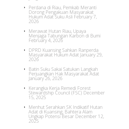
Perdana di Riau, Pemkab Meranti
Dorong Pengakuan Masyarakat
Hukum Adat Suku Asli
February 7,
2026
Merawat Hutan Riau, Upaya
Menjaga Tabungan Karbon di Bumi
February 4, 2026
DPRD Kuansing Sahkan Ranperda
Masyarakat Hukum Adat
January 29,
2026
Batin Suku Sakai Satukan Langkah
Perjuangkan Hak Masyarakat Adat
January 26, 2026
Kerangka Kerja Remedi Forest
Stewardship Council (FSC)
December
15, 2025
Menhut Serahkan SK Indikatif Hutan
Adat di Kuansing, Bahtera Alam
Ungkap Potensi Besar
December 12,
2025