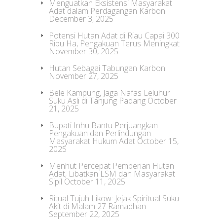
Menguatkan Eksistensi Masyarakat
Adat dalam Perdagangan Karbon
December 3, 2025
Potensi Hutan Adat di Riau Capai 300
Ribu Ha, Pengakuan Terus Meningkat
November 30, 2025
Hutan Sebagai Tabungan Karbon
November 27, 2025
Bele Kampung, Jaga Nafas Leluhur
Suku Asli di Tanjung Padang
October
21, 2025
Bupati Inhu Bantu Perjuangkan
Pengakuan dan Perlindungan
Masyarakat Hukum Adat
October 15,
2025
Menhut Percepat Pemberian Hutan
Adat, Libatkan LSM dan Masyarakat
Sipil
October 11, 2025
Ritual Tujuh Likow: Jejak Spiritual Suku
Akit di Malam 27 Ramadhan
September 22, 2025