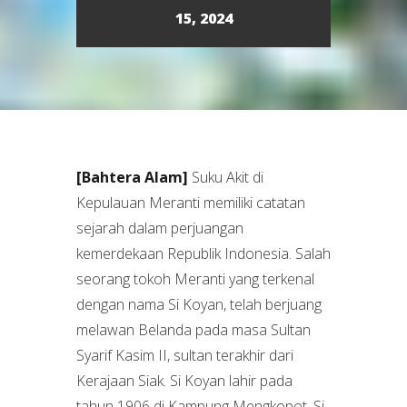
15, 2024
[Bahtera Alam]
Suku Akit di
Kepulauan Meranti memiliki catatan
sejarah dalam perjuangan
kemerdekaan Republik Indonesia. Salah
seorang tokoh Meranti yang terkenal
dengan nama Si Koyan, telah berjuang
melawan Belanda pada masa Sultan
Syarif Kasim II, sultan terakhir dari
Kerajaan Siak. Si Koyan lahir pada
tahun 1906 di Kampung Mengkopot. Si