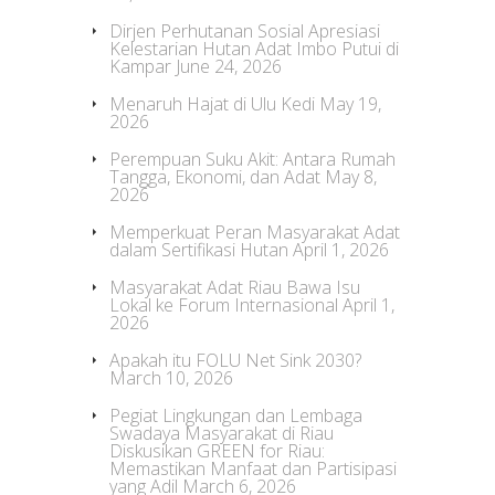
Dirjen Perhutanan Sosial Apresiasi
Kelestarian Hutan Adat Imbo Putui di
Kampar
June 24, 2026
Menaruh Hajat di Ulu Kedi
May 19,
2026
Perempuan Suku Akit: Antara Rumah
Tangga, Ekonomi, dan Adat
May 8,
2026
Memperkuat Peran Masyarakat Adat
dalam Sertifikasi Hutan
April 1, 2026
Masyarakat Adat Riau Bawa Isu
Lokal ke Forum Internasional
April 1,
2026
Apakah itu FOLU Net Sink 2030?
March 10, 2026
Pegiat Lingkungan dan Lembaga
Swadaya Masyarakat di Riau
Diskusikan GREEN for Riau:
Memastikan Manfaat dan Partisipasi
yang Adil
March 6, 2026