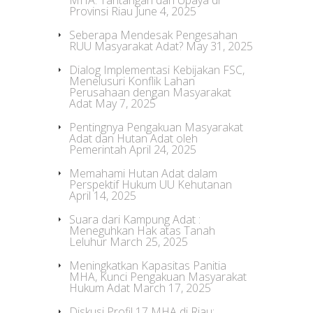
MHA: Tantangan dan Upaya di
Provinsi Riau
June 4, 2025
Seberapa Mendesak Pengesahan
RUU Masyarakat Adat?
May 31, 2025
Dialog Implementasi Kebijakan FSC,
Menelusuri Konflik Lahan
Perusahaan dengan Masyarakat
Adat
May 7, 2025
Pentingnya Pengakuan Masyarakat
Adat dan Hutan Adat oleh
Pemerintah
April 24, 2025
Memahami Hutan Adat dalam
Perspektif Hukum UU Kehutanan
April 14, 2025
Suara dari Kampung Adat :
Meneguhkan Hak atas Tanah
Leluhur
March 25, 2025
Meningkatkan Kapasitas Panitia
MHA, Kunci Pengakuan Masyarakat
Hukum Adat
March 17, 2025
Diskusi Profil 17 MHA di Riau: