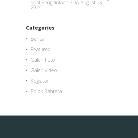
Soal Pengelolaan SDA
August 29,
2024
Categories
Berita
Featured
Galeri Foto
Galeri Video
Kegiatan
Pojok Bahtera