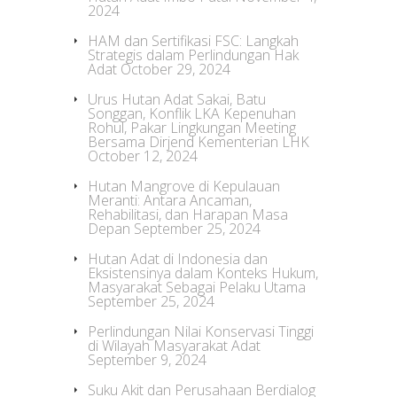
2024
HAM dan Sertifikasi FSC: Langkah
Strategis dalam Perlindungan Hak
Adat
October 29, 2024
Urus Hutan Adat Sakai, Batu
Songgan, Konflik LKA Kepenuhan
Rohul, Pakar Lingkungan Meeting
Bersama Dirjend Kementerian LHK
October 12, 2024
Hutan Mangrove di Kepulauan
Meranti: Antara Ancaman,
Rehabilitasi, dan Harapan Masa
Depan
September 25, 2024
Hutan Adat di Indonesia dan
Eksistensinya dalam Konteks Hukum,
Masyarakat Sebagai Pelaku Utama
September 25, 2024
Perlindungan Nilai Konservasi Tinggi
di Wilayah Masyarakat Adat
September 9, 2024
Suku Akit dan Perusahaan Berdialog