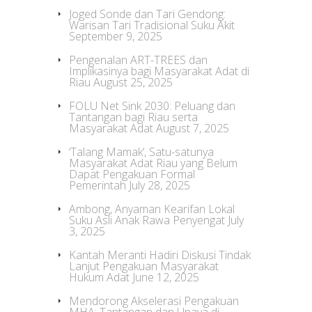
Joged Sonde dan Tari Gendong:
Warisan Tari Tradisional Suku Akit
September 9, 2025
Pengenalan ART-TREES dan
Implikasinya bagi Masyarakat Adat di
Riau
August 25, 2025
FOLU Net Sink 2030: Peluang dan
Tantangan bagi Riau serta
Masyarakat Adat
August 7, 2025
‘Talang Mamak’, Satu-satunya
Masyarakat Adat Riau yang Belum
Dapat Pengakuan Formal
Pemerintah
July 28, 2025
Ambong, Anyaman Kearifan Lokal
Suku Asli Anak Rawa Penyengat
July
3, 2025
Kantah Meranti Hadiri Diskusi Tindak
Lanjut Pengakuan Masyarakat
Hukum Adat
June 12, 2025
Mendorong Akselerasi Pengakuan