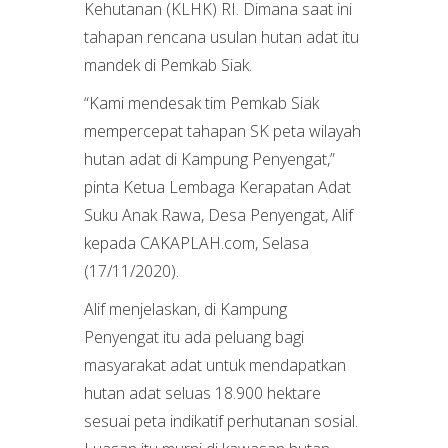
Kehutanan (KLHK) RI. Dimana saat ini
tahapan rencana usulan hutan adat itu
mandek di Pemkab Siak.
“Kami mendesak tim Pemkab Siak
mempercepat tahapan SK peta wilayah
hutan adat di Kampung Penyengat,”
pinta Ketua Lembaga Kerapatan Adat
Suku Anak Rawa, Desa Penyengat, Alif
kepada CAKAPLAH.com, Selasa
(17/11/2020).
Alif menjelaskan, di Kampung
Penyengat itu ada peluang bagi
masyarakat adat untuk mendapatkan
hutan adat seluas 18.900 hektare
sesuai peta indikatif perhutanan sosial.