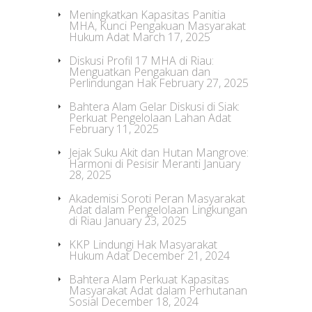
Meningkatkan Kapasitas Panitia
MHA, Kunci Pengakuan Masyarakat
Hukum Adat
March 17, 2025
Diskusi Profil 17 MHA di Riau:
Menguatkan Pengakuan dan
Perlindungan Hak
February 27, 2025
Bahtera Alam Gelar Diskusi di Siak:
Perkuat Pengelolaan Lahan Adat
February 11, 2025
Jejak Suku Akit dan Hutan Mangrove:
Harmoni di Pesisir Meranti
January
28, 2025
Akademisi Soroti Peran Masyarakat
Adat dalam Pengelolaan Lingkungan
di Riau
January 23, 2025
KKP Lindungi Hak Masyarakat
Hukum Adat
December 21, 2024
Bahtera Alam Perkuat Kapasitas
Masyarakat Adat dalam Perhutanan
Sosial
December 18, 2024