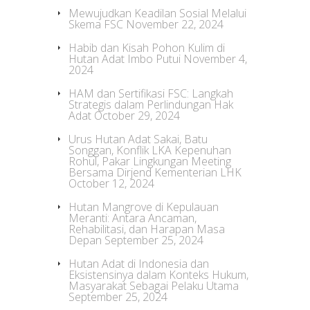
Mewujudkan Keadilan Sosial Melalui
Skema FSC
November 22, 2024
Habib dan Kisah Pohon Kulim di
Hutan Adat Imbo Putui
November 4,
2024
HAM dan Sertifikasi FSC: Langkah
Strategis dalam Perlindungan Hak
Adat
October 29, 2024
Urus Hutan Adat Sakai, Batu
Songgan, Konflik LKA Kepenuhan
Rohul, Pakar Lingkungan Meeting
Bersama Dirjend Kementerian LHK
October 12, 2024
Hutan Mangrove di Kepulauan
Meranti: Antara Ancaman,
Rehabilitasi, dan Harapan Masa
Depan
September 25, 2024
Hutan Adat di Indonesia dan
Eksistensinya dalam Konteks Hukum,
Masyarakat Sebagai Pelaku Utama
September 25, 2024