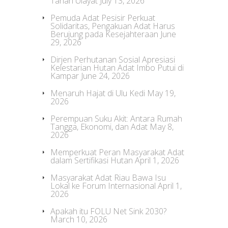
Tanah Ulayat
July 13, 2026
Pemuda Adat Pesisir Perkuat
Solidaritas, Pengakuan Adat Harus
Berujung pada Kesejahteraan
June
29, 2026
Dirjen Perhutanan Sosial Apresiasi
Kelestarian Hutan Adat Imbo Putui di
Kampar
June 24, 2026
Menaruh Hajat di Ulu Kedi
May 19,
2026
Perempuan Suku Akit: Antara Rumah
Tangga, Ekonomi, dan Adat
May 8,
2026
Memperkuat Peran Masyarakat Adat
dalam Sertifikasi Hutan
April 1, 2026
Masyarakat Adat Riau Bawa Isu
Lokal ke Forum Internasional
April 1,
2026
Apakah itu FOLU Net Sink 2030?
March 10, 2026