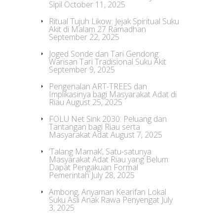
Sipil
October 11, 2025
Ritual Tujuh Likow: Jejak Spiritual Suku
Akit di Malam 27 Ramadhan
September 22, 2025
Joged Sonde dan Tari Gendong:
Warisan Tari Tradisional Suku Akit
September 9, 2025
Pengenalan ART-TREES dan
Implikasinya bagi Masyarakat Adat di
Riau
August 25, 2025
FOLU Net Sink 2030: Peluang dan
Tantangan bagi Riau serta
Masyarakat Adat
August 7, 2025
‘Talang Mamak’, Satu-satunya
Masyarakat Adat Riau yang Belum
Dapat Pengakuan Formal
Pemerintah
July 28, 2025
Ambong, Anyaman Kearifan Lokal
Suku Asli Anak Rawa Penyengat
July
3, 2025