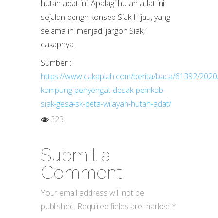
hutan adat ini. Apalagi hutan adat ini
sejalan dengn konsep Siak Hijau, yang
selama ini menjadi jargon Siak,”
cakapnya.
Sumber :
https://www.cakaplah.com/berita/baca/61392/2020
kampung-penyengat-desak-pemkab-
siak-gesa-sk-peta-wilayah-hutan-adat/
323
Submit a
Comment
Your email address will not be
published.
Required fields are marked
*