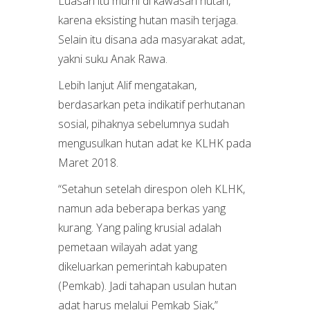
Luasan itu murni di kawasan hutan,
karena eksisting hutan masih terjaga.
Selain itu disana ada masyarakat adat,
yakni suku Anak Rawa.
Lebih lanjut Alif mengatakan,
berdasarkan peta indikatif perhutanan
sosial, pihaknya sebelumnya sudah
mengusulkan hutan adat ke KLHK pada
Maret 2018.
“Setahun setelah direspon oleh KLHK,
namun ada beberapa berkas yang
kurang. Yang paling krusial adalah
pemetaan wilayah adat yang
dikeluarkan pemerintah kabupaten
(Pemkab). Jadi tahapan usulan hutan
adat harus melalui Pemkab Siak,”