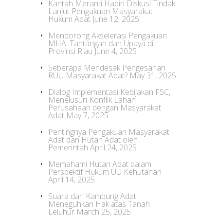
Kantah Meranti Hadiri Diskusi Tindak
Lanjut Pengakuan Masyarakat
Hukum Adat
June 12, 2025
Mendorong Akselerasi Pengakuan
MHA: Tantangan dan Upaya di
Provinsi Riau
June 4, 2025
Seberapa Mendesak Pengesahan
RUU Masyarakat Adat?
May 31, 2025
Dialog Implementasi Kebijakan FSC,
Menelusuri Konflik Lahan
Perusahaan dengan Masyarakat
Adat
May 7, 2025
Pentingnya Pengakuan Masyarakat
Adat dan Hutan Adat oleh
Pemerintah
April 24, 2025
Memahami Hutan Adat dalam
Perspektif Hukum UU Kehutanan
April 14, 2025
Suara dari Kampung Adat :
Meneguhkan Hak atas Tanah
Leluhur
March 25, 2025