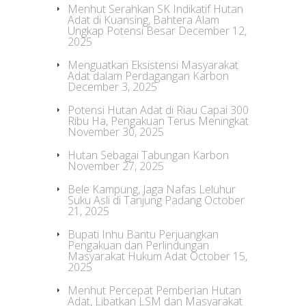
Menhut Serahkan SK Indikatif Hutan
Adat di Kuansing, Bahtera Alam
Ungkap Potensi Besar
December 12,
2025
Menguatkan Eksistensi Masyarakat
Adat dalam Perdagangan Karbon
December 3, 2025
Potensi Hutan Adat di Riau Capai 300
Ribu Ha, Pengakuan Terus Meningkat
November 30, 2025
Hutan Sebagai Tabungan Karbon
November 27, 2025
Bele Kampung, Jaga Nafas Leluhur
Suku Asli di Tanjung Padang
October
21, 2025
Bupati Inhu Bantu Perjuangkan
Pengakuan dan Perlindungan
Masyarakat Hukum Adat
October 15,
2025
Menhut Percepat Pemberian Hutan
Adat, Libatkan LSM dan Masyarakat