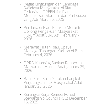
Pegiat Lingkungan dan Lembaga
Swadaya Masyarakat di Riau
Diskusikan GREEN for Riau:
Memastikan Manfaat dan Partisipasi
yang Adil
March 6, 2026
Perdana di Riau, Pemkab Meranti
Dorong Pengakuan Masyarakat
Hukum Adat Suku Asli
February 7,
2026
Merawat Hutan Riau, Upaya
Menjaga Tabungan Karbon di Bumi
February 4, 2026
DPRD Kuansing Sahkan Ranperda
Masyarakat Hukum Adat
January 29,
2026
Batin Suku Sakai Satukan Langkah
Perjuangkan Hak Masyarakat Adat
January 26, 2026
Kerangka Kerja Remedi Forest
Stewardship Council (FSC)
December
15, 2025