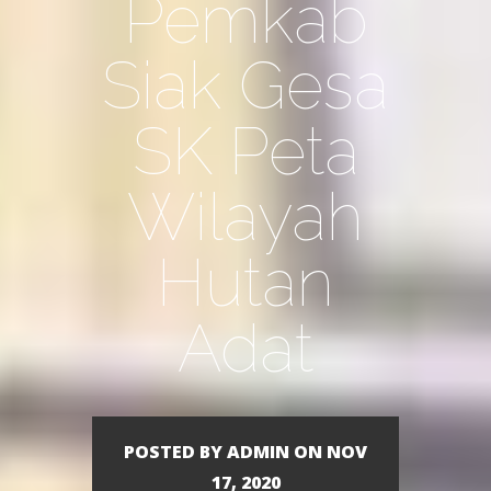
Pemkab
Siak Gesa
SK Peta
Wilayah
Hutan
Adat
POSTED BY ADMIN ON NOV
17, 2020