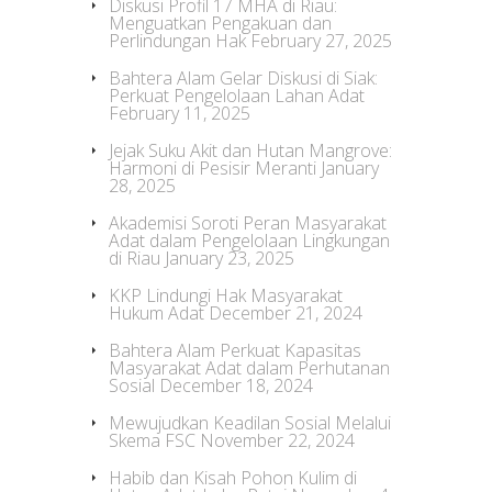
Diskusi Profil 17 MHA di Riau:
Menguatkan Pengakuan dan
Perlindungan Hak
February 27, 2025
Bahtera Alam Gelar Diskusi di Siak:
Perkuat Pengelolaan Lahan Adat
February 11, 2025
Jejak Suku Akit dan Hutan Mangrove:
Harmoni di Pesisir Meranti
January
28, 2025
Akademisi Soroti Peran Masyarakat
Adat dalam Pengelolaan Lingkungan
di Riau
January 23, 2025
KKP Lindungi Hak Masyarakat
Hukum Adat
December 21, 2024
Bahtera Alam Perkuat Kapasitas
Masyarakat Adat dalam Perhutanan
Sosial
December 18, 2024
Mewujudkan Keadilan Sosial Melalui
Skema FSC
November 22, 2024
Habib dan Kisah Pohon Kulim di