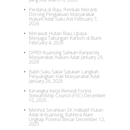
Perdana di Riau, Pemkab Meranti
Dorong Pengakuan Masyarakat
Hukum Adat Suku Asli
February 7,
2026
Merawat Hutan Riau, Upaya
Menjaga Tabungan Karbon di Bumi
February 4, 2026
DPRD Kuansing Sahkan Ranperda
Masyarakat Hukum Adat
January 29,
2026
Batin Suku Sakai Satukan Langkah
Perjuangkan Hak Masyarakat Adat
January 26, 2026
Kerangka Kerja Remedi Forest
Stewardship Council (FSC)
December
15, 2025
Menhut Serahkan SK Indikatif Hutan
Adat di Kuansing, Bahtera Alam
Ungkap Potensi Besar
December 12,
2025