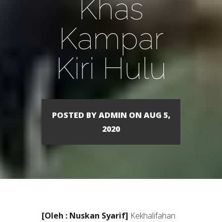
Khas
Kampar
Kiri Hulu
POSTED BY ADMIN ON AUG 5,
2020
[Oleh : Nuskan Syarif]
Kekhalifahan