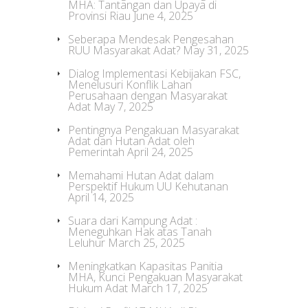
MHA: Tantangan dan Upaya di
Provinsi Riau
June 4, 2025
Seberapa Mendesak Pengesahan
RUU Masyarakat Adat?
May 31, 2025
Dialog Implementasi Kebijakan FSC,
Menelusuri Konflik Lahan
Perusahaan dengan Masyarakat
Adat
May 7, 2025
Pentingnya Pengakuan Masyarakat
Adat dan Hutan Adat oleh
Pemerintah
April 24, 2025
Memahami Hutan Adat dalam
Perspektif Hukum UU Kehutanan
April 14, 2025
Suara dari Kampung Adat :
Meneguhkan Hak atas Tanah
Leluhur
March 25, 2025
Meningkatkan Kapasitas Panitia
MHA, Kunci Pengakuan Masyarakat
Hukum Adat
March 17, 2025