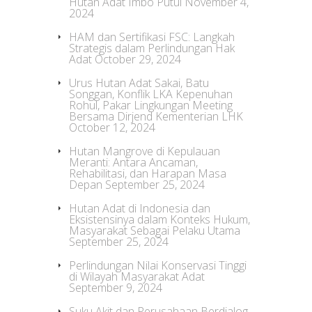
Hutan Adat Imbo Putui
November 4,
2024
HAM dan Sertifikasi FSC: Langkah
Strategis dalam Perlindungan Hak
Adat
October 29, 2024
Urus Hutan Adat Sakai, Batu
Songgan, Konflik LKA Kepenuhan
Rohul, Pakar Lingkungan Meeting
Bersama Dirjend Kementerian LHK
October 12, 2024
Hutan Mangrove di Kepulauan
Meranti: Antara Ancaman,
Rehabilitasi, dan Harapan Masa
Depan
September 25, 2024
Hutan Adat di Indonesia dan
Eksistensinya dalam Konteks Hukum,
Masyarakat Sebagai Pelaku Utama
September 25, 2024
Perlindungan Nilai Konservasi Tinggi
di Wilayah Masyarakat Adat
September 9, 2024
Suku Akit dan Perusahaan Berdialog