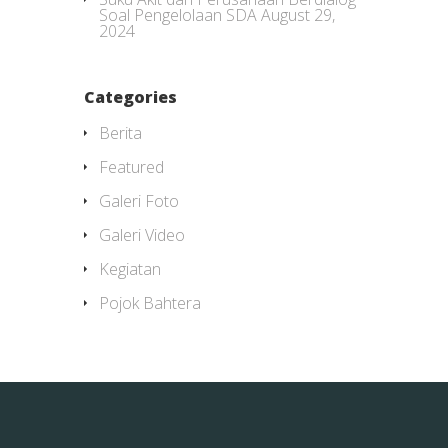
Soal Pengelolaan SDA
August 29,
2024
Categories
Berita
Featured
Galeri Foto
Galeri Video
Kegiatan
Pojok Bahtera