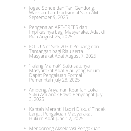
Joged Sonde dan Tari Gendong:
Warisan Tari Tradisional Suku Akit
September 9, 2025
Pengenalan ART-TREES dan
Implikasinya bagi Masyarakat Adat di
Riau
August 25, 2025
FOLU Net Sink 2030: Peluang dan
Tantangan bagi Riau serta
Masyarakat Adat
August 7, 2025
‘Talang Mamak’, Satu-satunya
Masyarakat Adat Riau yang Belum
Dapat Pengakuan Formal
Pemerintah
July 28, 2025
Ambong, Anyaman Kearifan Lokal
Suku Asli Anak Rawa Penyengat
July
3, 2025
Kantah Meranti Hadiri Diskusi Tindak
Lanjut Pengakuan Masyarakat
Hukum Adat
June 12, 2025
Mendorong Akselerasi Pengakuan