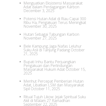
Menguatkan Eksistensi Masyarakat
Adat dalam Perdagangan Karbon
December 3, 2025
Potensi Hutan Adat di Riau Capai 300
Ribu Ha, Pengakuan Terus Meningkat
November 30, 2025
Hutan Sebagai Tabungan Karbon
November 27, 2025
Bele Kampung, Jaga Nafas Leluhur
Suku Asli di Tanjung Padang
October
21, 2025
Bupati Inhu Bantu Perjuangkan
Pengakuan dan Perlindungan
Masyarakat Hukum Adat
October 15,
2025
Menhut Percepat Pemberian Hutan
Adat, Libatkan LSM dan Masyarakat
Sipil
October 11, 2025
Ritual Tujuh Likow: Jejak Spiritual Suku
Akit di Malam 27 Ramadhan
September 22, 2025