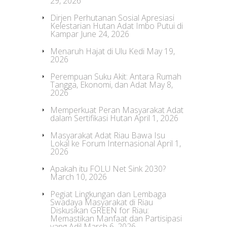
29, 2026
Dirjen Perhutanan Sosial Apresiasi
Kelestarian Hutan Adat Imbo Putui di
Kampar
June 24, 2026
Menaruh Hajat di Ulu Kedi
May 19,
2026
Perempuan Suku Akit: Antara Rumah
Tangga, Ekonomi, dan Adat
May 8,
2026
Memperkuat Peran Masyarakat Adat
dalam Sertifikasi Hutan
April 1, 2026
Masyarakat Adat Riau Bawa Isu
Lokal ke Forum Internasional
April 1,
2026
Apakah itu FOLU Net Sink 2030?
March 10, 2026
Pegiat Lingkungan dan Lembaga
Swadaya Masyarakat di Riau
Diskusikan GREEN for Riau:
Memastikan Manfaat dan Partisipasi
yang Adil
March 6, 2026