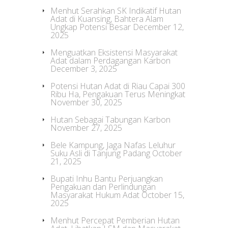
Menhut Serahkan SK Indikatif Hutan
Adat di Kuansing, Bahtera Alam
Ungkap Potensi Besar
December 12,
2025
Menguatkan Eksistensi Masyarakat
Adat dalam Perdagangan Karbon
December 3, 2025
Potensi Hutan Adat di Riau Capai 300
Ribu Ha, Pengakuan Terus Meningkat
November 30, 2025
Hutan Sebagai Tabungan Karbon
November 27, 2025
Bele Kampung, Jaga Nafas Leluhur
Suku Asli di Tanjung Padang
October
21, 2025
Bupati Inhu Bantu Perjuangkan
Pengakuan dan Perlindungan
Masyarakat Hukum Adat
October 15,
2025
Menhut Percepat Pemberian Hutan