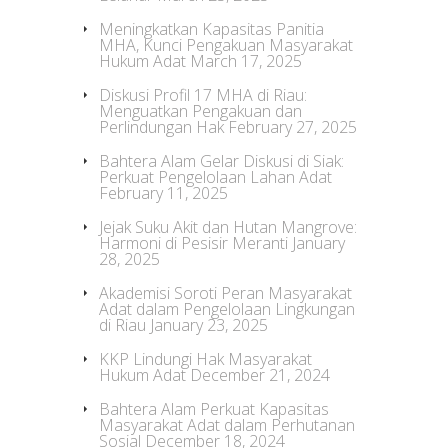
Meningkatkan Kapasitas Panitia
MHA, Kunci Pengakuan Masyarakat
Hukum Adat
March 17, 2025
Diskusi Profil 17 MHA di Riau:
Menguatkan Pengakuan dan
Perlindungan Hak
February 27, 2025
Bahtera Alam Gelar Diskusi di Siak:
Perkuat Pengelolaan Lahan Adat
February 11, 2025
Jejak Suku Akit dan Hutan Mangrove:
Harmoni di Pesisir Meranti
January
28, 2025
Akademisi Soroti Peran Masyarakat
Adat dalam Pengelolaan Lingkungan
di Riau
January 23, 2025
KKP Lindungi Hak Masyarakat
Hukum Adat
December 21, 2024
Bahtera Alam Perkuat Kapasitas
Masyarakat Adat dalam Perhutanan
Sosial
December 18, 2024