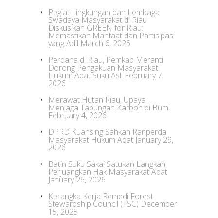
Pegiat Lingkungan dan Lembaga
Swadaya Masyarakat di Riau
Diskusikan GREEN for Riau:
Memastikan Manfaat dan Partisipasi
yang Adil
March 6, 2026
Perdana di Riau, Pemkab Meranti
Dorong Pengakuan Masyarakat
Hukum Adat Suku Asli
February 7,
2026
Merawat Hutan Riau, Upaya
Menjaga Tabungan Karbon di Bumi
February 4, 2026
DPRD Kuansing Sahkan Ranperda
Masyarakat Hukum Adat
January 29,
2026
Batin Suku Sakai Satukan Langkah
Perjuangkan Hak Masyarakat Adat
January 26, 2026
Kerangka Kerja Remedi Forest
Stewardship Council (FSC)
December
15, 2025