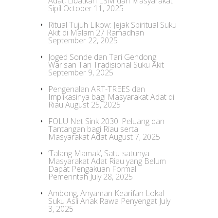
Adat, Libatkan LSM dan Masyarakat
Sipil
October 11, 2025
Ritual Tujuh Likow: Jejak Spiritual Suku
Akit di Malam 27 Ramadhan
September 22, 2025
Joged Sonde dan Tari Gendong:
Warisan Tari Tradisional Suku Akit
September 9, 2025
Pengenalan ART-TREES dan
Implikasinya bagi Masyarakat Adat di
Riau
August 25, 2025
FOLU Net Sink 2030: Peluang dan
Tantangan bagi Riau serta
Masyarakat Adat
August 7, 2025
‘Talang Mamak’, Satu-satunya
Masyarakat Adat Riau yang Belum
Dapat Pengakuan Formal
Pemerintah
July 28, 2025
Ambong, Anyaman Kearifan Lokal
Suku Asli Anak Rawa Penyengat
July
3, 2025