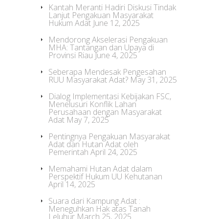
Kantah Meranti Hadiri Diskusi Tindak
Lanjut Pengakuan Masyarakat
Hukum Adat
June 12, 2025
Mendorong Akselerasi Pengakuan
MHA: Tantangan dan Upaya di
Provinsi Riau
June 4, 2025
Seberapa Mendesak Pengesahan
RUU Masyarakat Adat?
May 31, 2025
Dialog Implementasi Kebijakan FSC,
Menelusuri Konflik Lahan
Perusahaan dengan Masyarakat
Adat
May 7, 2025
Pentingnya Pengakuan Masyarakat
Adat dan Hutan Adat oleh
Pemerintah
April 24, 2025
Memahami Hutan Adat dalam
Perspektif Hukum UU Kehutanan
April 14, 2025
Suara dari Kampung Adat :
Meneguhkan Hak atas Tanah
Leluhur
March 25, 2025