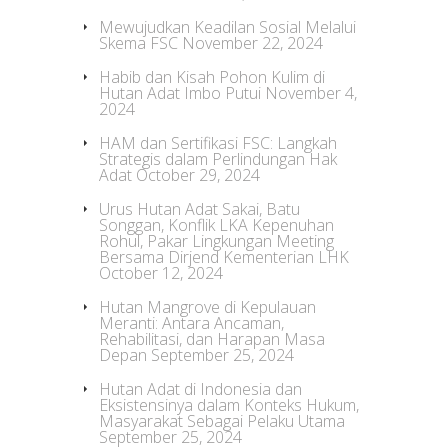
Mewujudkan Keadilan Sosial Melalui
Skema FSC
November 22, 2024
Habib dan Kisah Pohon Kulim di
Hutan Adat Imbo Putui
November 4,
2024
HAM dan Sertifikasi FSC: Langkah
Strategis dalam Perlindungan Hak
Adat
October 29, 2024
Urus Hutan Adat Sakai, Batu
Songgan, Konflik LKA Kepenuhan
Rohul, Pakar Lingkungan Meeting
Bersama Dirjend Kementerian LHK
October 12, 2024
Hutan Mangrove di Kepulauan
Meranti: Antara Ancaman,
Rehabilitasi, dan Harapan Masa
Depan
September 25, 2024
Hutan Adat di Indonesia dan
Eksistensinya dalam Konteks Hukum,
Masyarakat Sebagai Pelaku Utama
September 25, 2024