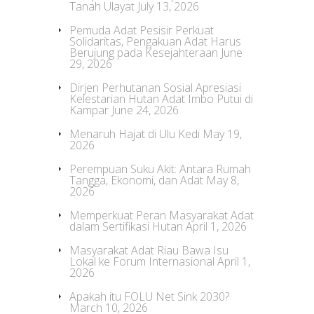
Tanah Ulayat
July 13, 2026
Pemuda Adat Pesisir Perkuat
Solidaritas, Pengakuan Adat Harus
Berujung pada Kesejahteraan
June
29, 2026
Dirjen Perhutanan Sosial Apresiasi
Kelestarian Hutan Adat Imbo Putui di
Kampar
June 24, 2026
Menaruh Hajat di Ulu Kedi
May 19,
2026
Perempuan Suku Akit: Antara Rumah
Tangga, Ekonomi, dan Adat
May 8,
2026
Memperkuat Peran Masyarakat Adat
dalam Sertifikasi Hutan
April 1, 2026
Masyarakat Adat Riau Bawa Isu
Lokal ke Forum Internasional
April 1,
2026
Apakah itu FOLU Net Sink 2030?
March 10, 2026