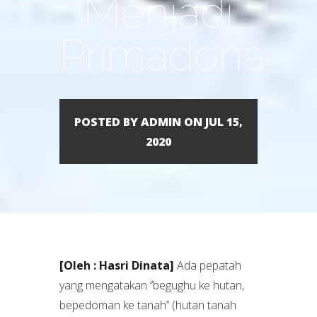
Menjadi
Primadona
POSTED BY ADMIN ON JUL 15,
2020
[Oleh : Hasri Dinata]
Ada pepatah
yang mengatakan ‘’begughu ke hutan,
bepedoman ke tanah’’ (hutan tanah