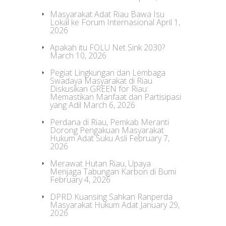
Masyarakat Adat Riau Bawa Isu
Lokal ke Forum Internasional
April 1,
2026
Apakah itu FOLU Net Sink 2030?
March 10, 2026
Pegiat Lingkungan dan Lembaga
Swadaya Masyarakat di Riau
Diskusikan GREEN for Riau:
Memastikan Manfaat dan Partisipasi
yang Adil
March 6, 2026
Perdana di Riau, Pemkab Meranti
Dorong Pengakuan Masyarakat
Hukum Adat Suku Asli
February 7,
2026
Merawat Hutan Riau, Upaya
Menjaga Tabungan Karbon di Bumi
February 4, 2026
DPRD Kuansing Sahkan Ranperda
Masyarakat Hukum Adat
January 29,
2026