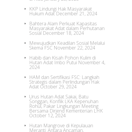
KKP Lindungi Hak Masyarakat
Hukum Adat
December 21, 2024
Bahtera Alam Perkuat Kapasitas
Masyarakat Adat dalam Perhutanan
Sosial
December 18, 2024
Mewujudkan Keadilan Sosial Melalui
Skema FSC
November 22, 2024
Habib dan Kisah Pohon Kulim di
Hutan Adat Imbo Putui
November 4,
2024
HAM dan Sertifikasi FSC: Langkah
Strategis dalam Perlindungan Hak
Adat
October 29, 2024
Urus Hutan Adat Sakai, Batu
Songgan, Konflik LKA Kepenuhan
Rohul, Pakar Lingkungan Meeting
Bersama Dirjend Kementerian LHK
October 12, 2024
Hutan Mangrove di Kepulauan
Meranti: Antara Ancaman,