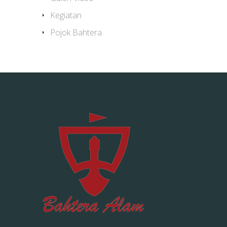
Kegiatan
Pojok Bahtera