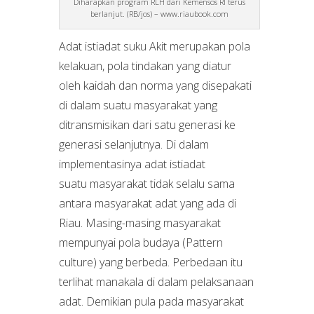
Diharapkan program RLH dari Kemensos RI terus
berlanjut. (RB/jos) – www.riaubook.com
Adat istiadat suku Akit merupakan pola
kelakuan, pola tindakan yang diatur
oleh kaidah dan norma yang disepakati
di dalam suatu masyarakat yang
ditransmisikan dari satu generasi ke
generasi selanjutnya. Di dalam
implementasinya adat istiadat
suatu masyarakat tidak selalu sama
antara masyarakat adat yang ada di
Riau. Masing-masing masyarakat
mempunyai pola budaya (Pattern
culture) yang berbeda. Perbedaan itu
terlihat manakala di dalam pelaksanaan
adat. Demikian pula pada masyarakat