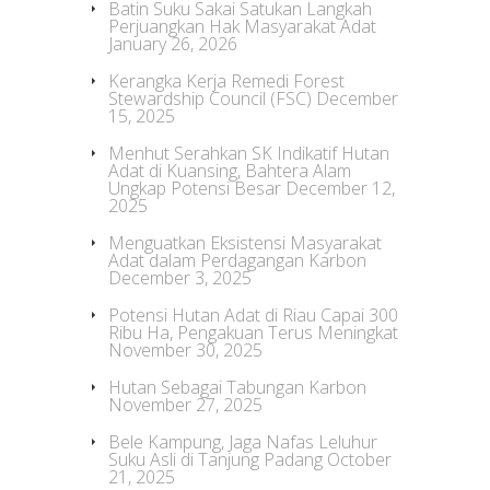
Batin Suku Sakai Satukan Langkah
Perjuangkan Hak Masyarakat Adat
January 26, 2026
Kerangka Kerja Remedi Forest
Stewardship Council (FSC)
December
15, 2025
Menhut Serahkan SK Indikatif Hutan
Adat di Kuansing, Bahtera Alam
Ungkap Potensi Besar
December 12,
2025
Menguatkan Eksistensi Masyarakat
Adat dalam Perdagangan Karbon
December 3, 2025
Potensi Hutan Adat di Riau Capai 300
Ribu Ha, Pengakuan Terus Meningkat
November 30, 2025
Hutan Sebagai Tabungan Karbon
November 27, 2025
Bele Kampung, Jaga Nafas Leluhur
Suku Asli di Tanjung Padang
October
21, 2025