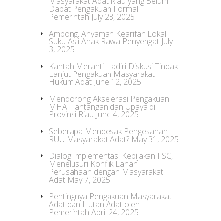
Masyarakat Adat Riau yang Belum
Dapat Pengakuan Formal
Pemerintah
July 28, 2025
Ambong, Anyaman Kearifan Lokal
Suku Asli Anak Rawa Penyengat
July
3, 2025
Kantah Meranti Hadiri Diskusi Tindak
Lanjut Pengakuan Masyarakat
Hukum Adat
June 12, 2025
Mendorong Akselerasi Pengakuan
MHA: Tantangan dan Upaya di
Provinsi Riau
June 4, 2025
Seberapa Mendesak Pengesahan
RUU Masyarakat Adat?
May 31, 2025
Dialog Implementasi Kebijakan FSC,
Menelusuri Konflik Lahan
Perusahaan dengan Masyarakat
Adat
May 7, 2025
Pentingnya Pengakuan Masyarakat
Adat dan Hutan Adat oleh
Pemerintah
April 24, 2025