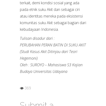
terkait, demi kondisi sosial yang ada
pada etnik suku Akit dan sebagai ciri
atau identitas mereka pada eksistensi
komunitas suku Akit sebagai bagian dari
kebudayaan Indonesia.
Tulisan disadur dari :
PERUBAHAN PERAN BATIN DI SUKU AKIT
(Studi Kasus Akit Ditinjau dari Teori
Hegemoni)
Oleh : SUROYO – Mahasiswa S3 Kajian
Budaya Universitas Udayana
369
Submit a