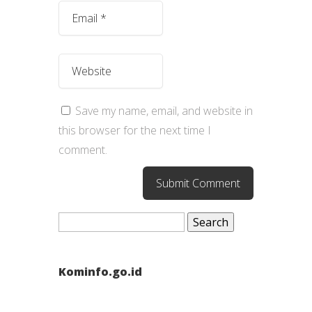
Save my name, email, and website in
this browser for the next time I
comment.
Search
for:
Kominfo.go.id