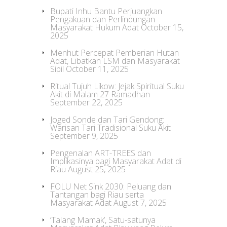
Bupati Inhu Bantu Perjuangkan
Pengakuan dan Perlindungan
Masyarakat Hukum Adat
October 15,
2025
Menhut Percepat Pemberian Hutan
Adat, Libatkan LSM dan Masyarakat
Sipil
October 11, 2025
Ritual Tujuh Likow: Jejak Spiritual Suku
Akit di Malam 27 Ramadhan
September 22, 2025
Joged Sonde dan Tari Gendong:
Warisan Tari Tradisional Suku Akit
September 9, 2025
Pengenalan ART-TREES dan
Implikasinya bagi Masyarakat Adat di
Riau
August 25, 2025
FOLU Net Sink 2030: Peluang dan
Tantangan bagi Riau serta
Masyarakat Adat
August 7, 2025
‘Talang Mamak’, Satu-satunya