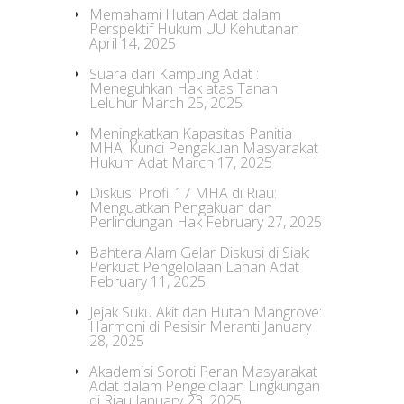
Memahami Hutan Adat dalam
Perspektif Hukum UU Kehutanan
April 14, 2025
Suara dari Kampung Adat :
Meneguhkan Hak atas Tanah
Leluhur
March 25, 2025
Meningkatkan Kapasitas Panitia
MHA, Kunci Pengakuan Masyarakat
Hukum Adat
March 17, 2025
Diskusi Profil 17 MHA di Riau:
Menguatkan Pengakuan dan
Perlindungan Hak
February 27, 2025
Bahtera Alam Gelar Diskusi di Siak:
Perkuat Pengelolaan Lahan Adat
February 11, 2025
Jejak Suku Akit dan Hutan Mangrove:
Harmoni di Pesisir Meranti
January
28, 2025
Akademisi Soroti Peran Masyarakat
Adat dalam Pengelolaan Lingkungan
di Riau
January 23, 2025