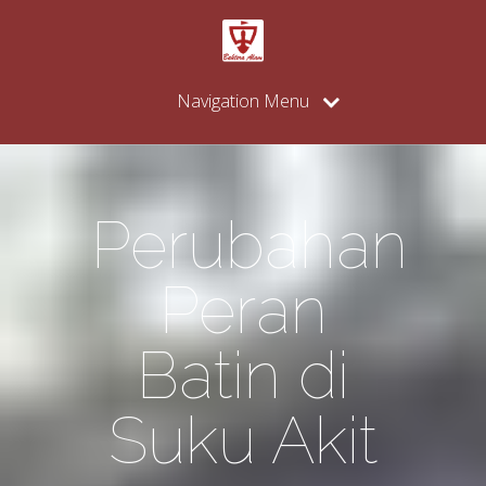
Navigation Menu
Perubahan
Peran
Batin di
Suku Akit