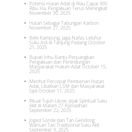
Potensi Hutan Adat di Riau Capai 300
Ribu Ha, Pengakuan Terus Meningkat
November 30, 2025
Hutan Sebagai Tabungan Karbon
November 27, 2025
Bele Kampung, Jaga Nafas Leluhur
Suku Asli di Tanjung Padang
October
21, 2025
Bupati Inhu Bantu Perjuangkan
Pengakuan dan Perlindungan
Masyarakat Hukum Adat
October 15,
2025
Menhut Percepat Pemberian Hutan
Adat, Libatkan LSM dan Masyarakat
Sipil
October 11, 2025
Ritual Tujuh Likow: Jejak Spiritual Suku
Akit di Malam 27 Ramadhan
September 22, 2025
Joged Sonde dan Tari Gendong:
Warisan Tari Tradisional Suku Akit
September 9, 2025