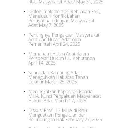
RUU Masyarakat Adat?
May 31, 2025
Dialog Implementasi Kebijakan FSC,
Menelusuri Konflik Lahan
Perusahaan dengan Masyarakat
Adat
May 7, 2025
Pentingnya Pengakuan Masyarakat
Adat dan Hutan Adat oleh
Pemerintah
April 24, 2025
Memahami Hutan Adat dalam
Perspektif Hukum UU Kehutanan
April 14, 2025
Suara dari Kampung Adat :
Meneguhkan Hak atas Tanah
Leluhur
March 25, 2025
Meningkatkan Kapasitas Panitia
MHA, Kunci Pengakuan Masyarakat
Hukum Adat
March 17, 2025
Diskusi Profil 17 MHA di Riau:
Menguatkan Pengakuan dan
Perlindungan Hak
February 27, 2025