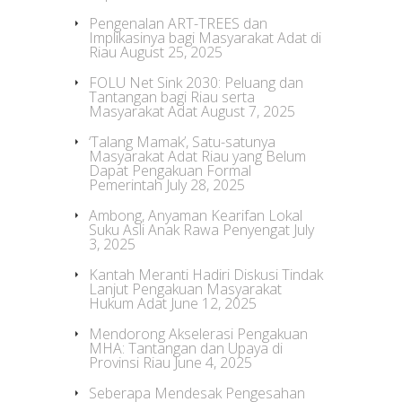
Pengenalan ART-TREES dan
Implikasinya bagi Masyarakat Adat di
Riau
August 25, 2025
FOLU Net Sink 2030: Peluang dan
Tantangan bagi Riau serta
Masyarakat Adat
August 7, 2025
‘Talang Mamak’, Satu-satunya
Masyarakat Adat Riau yang Belum
Dapat Pengakuan Formal
Pemerintah
July 28, 2025
Ambong, Anyaman Kearifan Lokal
Suku Asli Anak Rawa Penyengat
July
3, 2025
Kantah Meranti Hadiri Diskusi Tindak
Lanjut Pengakuan Masyarakat
Hukum Adat
June 12, 2025
Mendorong Akselerasi Pengakuan
MHA: Tantangan dan Upaya di
Provinsi Riau
June 4, 2025
Seberapa Mendesak Pengesahan