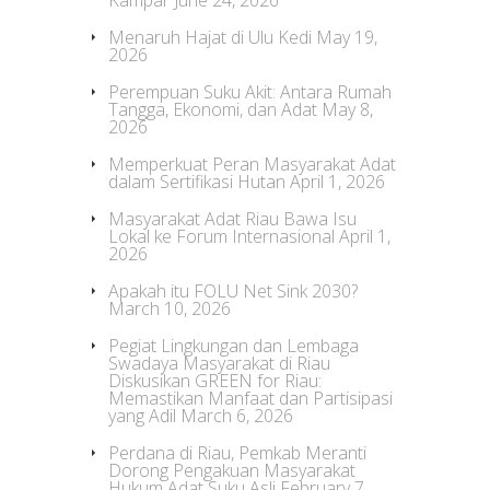
Menaruh Hajat di Ulu Kedi
May 19,
2026
Perempuan Suku Akit: Antara Rumah
Tangga, Ekonomi, dan Adat
May 8,
2026
Memperkuat Peran Masyarakat Adat
dalam Sertifikasi Hutan
April 1, 2026
Masyarakat Adat Riau Bawa Isu
Lokal ke Forum Internasional
April 1,
2026
Apakah itu FOLU Net Sink 2030?
March 10, 2026
Pegiat Lingkungan dan Lembaga
Swadaya Masyarakat di Riau
Diskusikan GREEN for Riau:
Memastikan Manfaat dan Partisipasi
yang Adil
March 6, 2026
Perdana di Riau, Pemkab Meranti
Dorong Pengakuan Masyarakat
Hukum Adat Suku Asli
February 7,