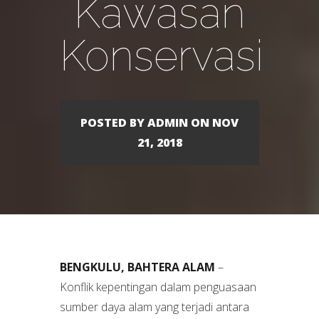
Kawasan
Konservasi
POSTED BY ADMIN ON NOV
21, 2018
BENGKULU, BAHTERA ALAM
–
Konflik kepentingan dalam penguasaan
sumber daya alam yang terjadi antara