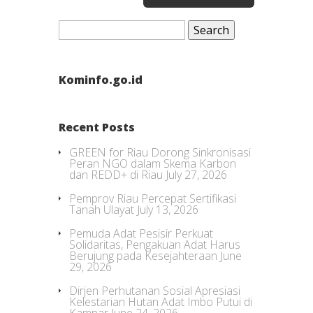
Search
for:
Kominfo.go.id
Recent Posts
GREEN for Riau Dorong Sinkronisasi
Peran NGO dalam Skema Karbon
dan REDD+ di Riau
July 27, 2026
Pemprov Riau Percepat Sertifikasi
Tanah Ulayat
July 13, 2026
Pemuda Adat Pesisir Perkuat
Solidaritas, Pengakuan Adat Harus
Berujung pada Kesejahteraan
June
29, 2026
Dirjen Perhutanan Sosial Apresiasi
Kelestarian Hutan Adat Imbo Putui di
Kampar
June 24, 2026