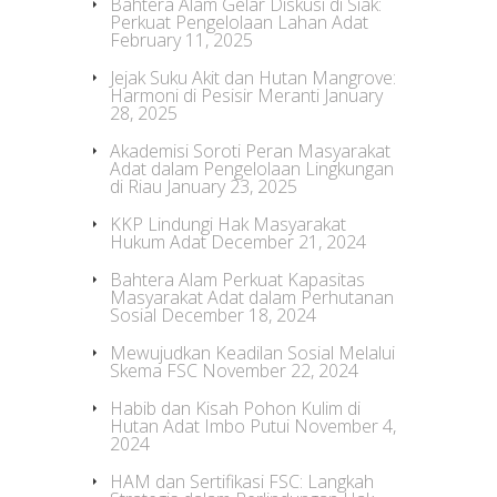
Bahtera Alam Gelar Diskusi di Siak:
Perkuat Pengelolaan Lahan Adat
February 11, 2025
Jejak Suku Akit dan Hutan Mangrove:
Harmoni di Pesisir Meranti
January
28, 2025
Akademisi Soroti Peran Masyarakat
Adat dalam Pengelolaan Lingkungan
di Riau
January 23, 2025
KKP Lindungi Hak Masyarakat
Hukum Adat
December 21, 2024
Bahtera Alam Perkuat Kapasitas
Masyarakat Adat dalam Perhutanan
Sosial
December 18, 2024
Mewujudkan Keadilan Sosial Melalui
Skema FSC
November 22, 2024
Habib dan Kisah Pohon Kulim di
Hutan Adat Imbo Putui
November 4,
2024
HAM dan Sertifikasi FSC: Langkah