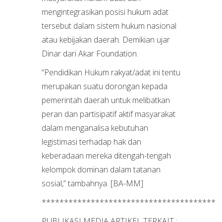
mengintegrasikan posisi hukum adat
tersebut dalam sistem hukum nasional
atau kebijakan daerah. Demikian ujar
Dinar dari Akar Foundation.
“Pendidikan Hukum rakyat/adat ini tentu
merupakan suatu dorongan kepada
pemerintah daerah untuk melibatkan
peran dan partisipatif aktif masyarakat
dalam menganalisa kebutuhan
legistimasi terhadap hak dan
keberadaan mereka ditengah-tengah
kelompok dominan dalam tatanan
sosial,” tambahnya. [BA-MM]
***************************************
PUBLIKASI MEDIA ARTIKEL TERKAIT :