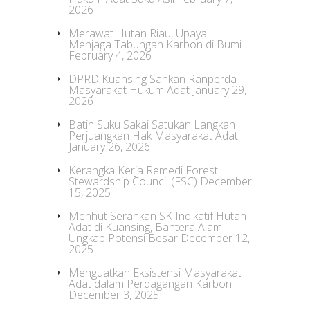
2026
Merawat Hutan Riau, Upaya
Menjaga Tabungan Karbon di Bumi
February 4, 2026
DPRD Kuansing Sahkan Ranperda
Masyarakat Hukum Adat
January 29,
2026
Batin Suku Sakai Satukan Langkah
Perjuangkan Hak Masyarakat Adat
January 26, 2026
Kerangka Kerja Remedi Forest
Stewardship Council (FSC)
December
15, 2025
Menhut Serahkan SK Indikatif Hutan
Adat di Kuansing, Bahtera Alam
Ungkap Potensi Besar
December 12,
2025
Menguatkan Eksistensi Masyarakat
Adat dalam Perdagangan Karbon
December 3, 2025