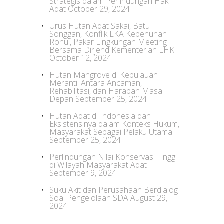
Strategis dalam Perlindungan Hak
Adat
October 29, 2024
Urus Hutan Adat Sakai, Batu
Songgan, Konflik LKA Kepenuhan
Rohul, Pakar Lingkungan Meeting
Bersama Dirjend Kementerian LHK
October 12, 2024
Hutan Mangrove di Kepulauan
Meranti: Antara Ancaman,
Rehabilitasi, dan Harapan Masa
Depan
September 25, 2024
Hutan Adat di Indonesia dan
Eksistensinya dalam Konteks Hukum,
Masyarakat Sebagai Pelaku Utama
September 25, 2024
Perlindungan Nilai Konservasi Tinggi
di Wilayah Masyarakat Adat
September 9, 2024
Suku Akit dan Perusahaan Berdialog
Soal Pengelolaan SDA
August 29,
2024