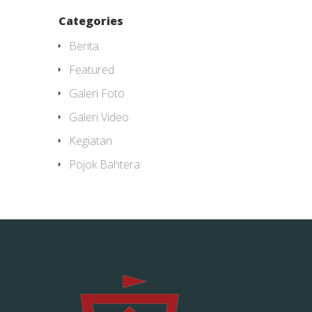
Categories
Berita
Featured
Galeri Foto
Galeri Video
Kegiatan
Pojok Bahtera