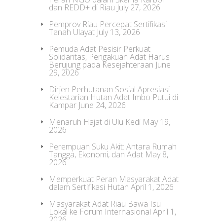
dan REDD+ di Riau
July 27, 2026
Pemprov Riau Percepat Sertifikasi
Tanah Ulayat
July 13, 2026
Pemuda Adat Pesisir Perkuat
Solidaritas, Pengakuan Adat Harus
Berujung pada Kesejahteraan
June
29, 2026
Dirjen Perhutanan Sosial Apresiasi
Kelestarian Hutan Adat Imbo Putui di
Kampar
June 24, 2026
Menaruh Hajat di Ulu Kedi
May 19,
2026
Perempuan Suku Akit: Antara Rumah
Tangga, Ekonomi, dan Adat
May 8,
2026
Memperkuat Peran Masyarakat Adat
dalam Sertifikasi Hutan
April 1, 2026
Masyarakat Adat Riau Bawa Isu
Lokal ke Forum Internasional
April 1,
2026