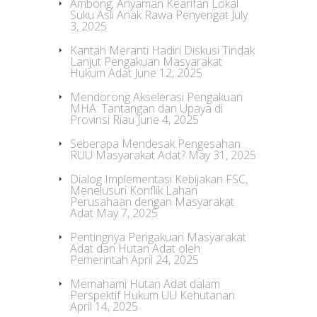
Ambong, Anyaman Kearifan Lokal
Suku Asli Anak Rawa Penyengat
July
3, 2025
Kantah Meranti Hadiri Diskusi Tindak
Lanjut Pengakuan Masyarakat
Hukum Adat
June 12, 2025
Mendorong Akselerasi Pengakuan
MHA: Tantangan dan Upaya di
Provinsi Riau
June 4, 2025
Seberapa Mendesak Pengesahan
RUU Masyarakat Adat?
May 31, 2025
Dialog Implementasi Kebijakan FSC,
Menelusuri Konflik Lahan
Perusahaan dengan Masyarakat
Adat
May 7, 2025
Pentingnya Pengakuan Masyarakat
Adat dan Hutan Adat oleh
Pemerintah
April 24, 2025
Memahami Hutan Adat dalam
Perspektif Hukum UU Kehutanan
April 14, 2025