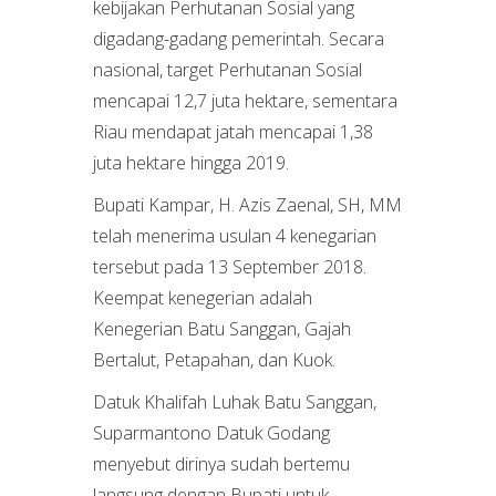
kebijakan Perhutanan Sosial yang
digadang-gadang pemerintah. Secara
nasional, target Perhutanan Sosial
mencapai 12,7 juta hektare, sementara
Riau mendapat jatah mencapai 1,38
juta hektare hingga 2019.
Bupati Kampar, H. Azis Zaenal, SH, MM
telah menerima usulan 4 kenegarian
tersebut pada 13 September 2018.
Keempat kenegerian adalah
Kenegerian Batu Sanggan, Gajah
Bertalut, Petapahan, dan Kuok.
Datuk Khalifah Luhak Batu Sanggan,
Suparmantono Datuk Godang
menyebut dirinya sudah bertemu
langsung dengan Bupati untuk