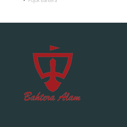
Pojok Bahtera