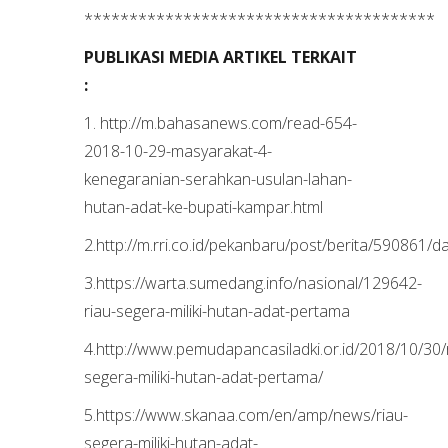
***************************************
PUBLIKASI MEDIA ARTIKEL TERKAIT
:
1. http://m.bahasanews.com/read-654-
2018-10-29-masyarakat-4-
kenegaranian-serahkan-usulan-lahan-
hutan-adat-ke-bupati-kampar.html
2.http://m.rri.co.id/pekanbaru/post/berita/590861/
3.https://warta.sumedang.info/nasional/129642-
riau-segera-miliki-hutan-adat-pertama
4.http://www.pemudapancasiladki.or.id/2018/10/30/
segera-miliki-hutan-adat-pertama/
5.https://www.skanaa.com/en/amp/news/riau-
segera-miliki-hutan-adat-