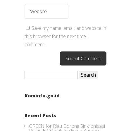
Save my name, email, and website in
this browser for the next time I
comment.
Search
for:
Kominfo.go.id
Recent Posts
GREEN for Riau Dorong Sinkronisasi
Peran NGO dalam Skema Karbon