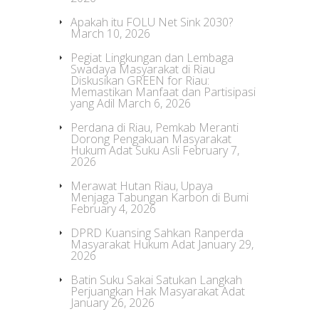
Apakah itu FOLU Net Sink 2030?
March 10, 2026
Pegiat Lingkungan dan Lembaga
Swadaya Masyarakat di Riau
Diskusikan GREEN for Riau:
Memastikan Manfaat dan Partisipasi
yang Adil
March 6, 2026
Perdana di Riau, Pemkab Meranti
Dorong Pengakuan Masyarakat
Hukum Adat Suku Asli
February 7,
2026
Merawat Hutan Riau, Upaya
Menjaga Tabungan Karbon di Bumi
February 4, 2026
DPRD Kuansing Sahkan Ranperda
Masyarakat Hukum Adat
January 29,
2026
Batin Suku Sakai Satukan Langkah
Perjuangkan Hak Masyarakat Adat
January 26, 2026