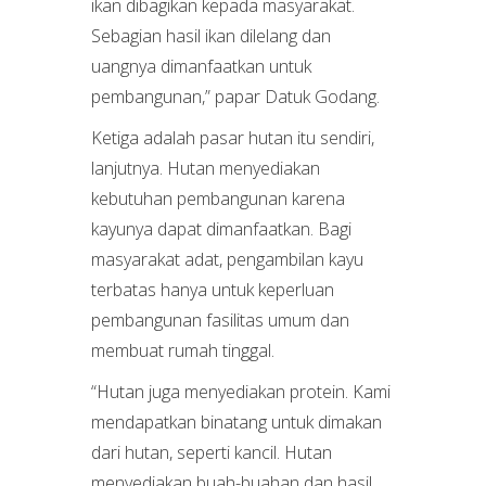
ikan dibagikan kepada masyarakat.
Sebagian hasil ikan dilelang dan
uangnya dimanfaatkan untuk
pembangunan,” papar Datuk Godang.
Ketiga adalah pasar hutan itu sendiri,
lanjutnya. Hutan menyediakan
kebutuhan pembangunan karena
kayunya dapat dimanfaatkan. Bagi
masyarakat adat, pengambilan kayu
terbatas hanya untuk keperluan
pembangunan fasilitas umum dan
membuat rumah tinggal.
“Hutan juga menyediakan protein. Kami
mendapatkan binatang untuk dimakan
dari hutan, seperti kancil. Hutan
menyediakan buah-buahan dan hasil