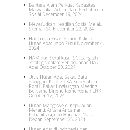
Bahtera Alam Perkuat Kapasitas
Masyarakat Adat dalam Perhutanan
Sosial
December 18, 2024
Mewujudkan Keadilan Sosial Melalui
Skema FSC
November 22, 2024
Habib dan Kisah Pohon Kulim di
Hutan Adat Imbo Putui
November 4,
2024
HAM dan Sertifikasi FSC: Langkah
Strategis dalam Perlindungan Hak
Adat
October 29, 2024
Urus Hutan Adat Sakai, Batu
Songgan, Konflik LKA Kepenuhan
Rohul, Pakar Lingkungan Meeting
Bersama Dirjend Kementerian LHK
October 12, 2024
Hutan Mangrove di Kepulauan
Meranti: Antara Ancaman,
Rehabilitasi, dan Harapan Masa
Depan
September 25, 2024
Hutan Adat di Indonesia dan