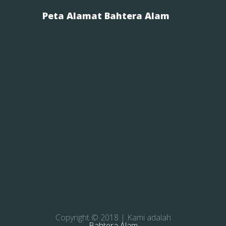
Peta Alamat Bahtera Alam
Copyright © 2018 | Kami adalah
Bahtera Alam