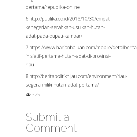
pertama/republika-online
6.http://publika.co.id/2018/10/30/empat-
kenegerian-serahkan-usulkan-hutan-
adat-pada-bupati-kampar/
7.https://www.harianhaluan.com/mobile/detailberita
inisiatif-pertama-hutan-adat-di-provinsi-
riau
8.http://beritapolitikhijau.com/environment/riau-
segera-miliki-hutan-adat-pertama/
325
Submit a
Comment