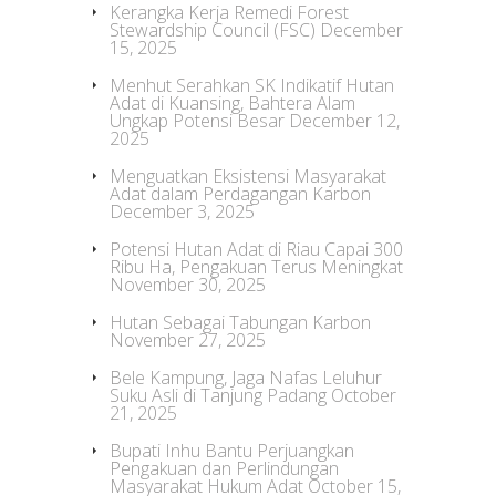
Kerangka Kerja Remedi Forest
Stewardship Council (FSC)
December
15, 2025
Menhut Serahkan SK Indikatif Hutan
Adat di Kuansing, Bahtera Alam
Ungkap Potensi Besar
December 12,
2025
Menguatkan Eksistensi Masyarakat
Adat dalam Perdagangan Karbon
December 3, 2025
Potensi Hutan Adat di Riau Capai 300
Ribu Ha, Pengakuan Terus Meningkat
November 30, 2025
Hutan Sebagai Tabungan Karbon
November 27, 2025
Bele Kampung, Jaga Nafas Leluhur
Suku Asli di Tanjung Padang
October
21, 2025
Bupati Inhu Bantu Perjuangkan
Pengakuan dan Perlindungan
Masyarakat Hukum Adat
October 15,