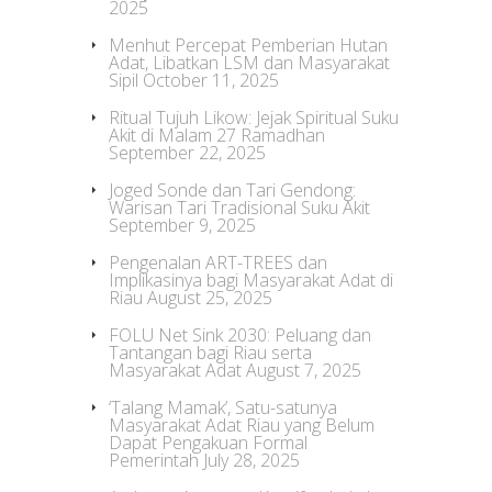
2025
Menhut Percepat Pemberian Hutan
Adat, Libatkan LSM dan Masyarakat
Sipil
October 11, 2025
Ritual Tujuh Likow: Jejak Spiritual Suku
Akit di Malam 27 Ramadhan
September 22, 2025
Joged Sonde dan Tari Gendong:
Warisan Tari Tradisional Suku Akit
September 9, 2025
Pengenalan ART-TREES dan
Implikasinya bagi Masyarakat Adat di
Riau
August 25, 2025
FOLU Net Sink 2030: Peluang dan
Tantangan bagi Riau serta
Masyarakat Adat
August 7, 2025
‘Talang Mamak’, Satu-satunya
Masyarakat Adat Riau yang Belum
Dapat Pengakuan Formal
Pemerintah
July 28, 2025