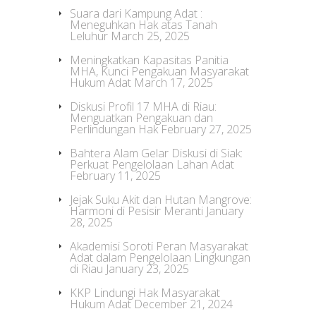
Suara dari Kampung Adat :
Meneguhkan Hak atas Tanah
Leluhur
March 25, 2025
Meningkatkan Kapasitas Panitia
MHA, Kunci Pengakuan Masyarakat
Hukum Adat
March 17, 2025
Diskusi Profil 17 MHA di Riau:
Menguatkan Pengakuan dan
Perlindungan Hak
February 27, 2025
Bahtera Alam Gelar Diskusi di Siak:
Perkuat Pengelolaan Lahan Adat
February 11, 2025
Jejak Suku Akit dan Hutan Mangrove:
Harmoni di Pesisir Meranti
January
28, 2025
Akademisi Soroti Peran Masyarakat
Adat dalam Pengelolaan Lingkungan
di Riau
January 23, 2025
KKP Lindungi Hak Masyarakat
Hukum Adat
December 21, 2024