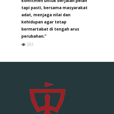
komitmen untuk berjalan pelan
tapi pasti, bersama masyarakat
adat, menjaga nilai dan
kehidupan agar tetap
bermartabat di tengah arus
perubahan.”
283